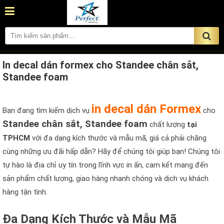
In decal dán formex cho Standee chân sắt,
Standee foam
in decal dán Formex
Bạn đang tìm kiếm dịch vụ
cho
Standee chân sắt, Standee foam
chất lượng
tại
TPHCM
với đa dạng kích thước và mẫu mã, giá cả phải chăng
cùng những ưu đãi hấp dẫn? Hãy để chúng tôi giúp bạn! Chúng tôi
tự hào là địa chỉ uy tín trong lĩnh vực in ấn, cam kết mang đến
sản phẩm chất lượng, giao hàng nhanh chóng và dịch vụ khách
hàng tận tình.
Đa Dạng Kích Thước và Mẫu Mã