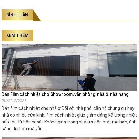
BÌNH LUẬN
XEM THÊM
Dán Film cách nhiệt cho Showroom, văn phòng, nhà ở, nhà hàng
22/12/2025
Dán film cách nhiệt cho nhà ở Đối với nhà phố, căn hộ chung cư hay
nhà có nhiều cửa kính, film cách nhiệt giúp giảm đáng kể lượng nhiệt
hấp thụ từ bên ngoài. Không gian trong nhà trở nên mát mẻ hơn, ánh
sáng dịu hơn mà vẫn…