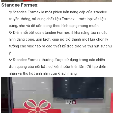
Standee Formex
:
✨
Standee Formex là một phiên bản nâng cấp của standee
truyền thống, sử dụng chất liệu Formex – một loại vật liệu
cứng, nhẹ và dễ uốn cong theo hình dạng mong muốn.
✨
Điểm nổi bật của standee Formex là khả năng tạo ra các
hình dạng cong, uốn lượn, giúp nó trở thành một lựa chọn lý
tưởng cho việc tạo ra các thiết kế độc đáo và thu hút sự chú
ý.
✨
Standee Formex thường được sử dụng trong các chiến
dịch quảng cáo nổi bật, sự kiện hoặc triển lãm để tạo điểm
nhấn và thu hút ánh nhìn của khách hàng.