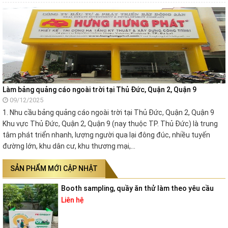
Làm bảng quảng cáo ngoài trời tại Thủ Đức, Quận 2, Quận 9
09/12/2025
1. Nhu cầu bảng quảng cáo ngoài trời tại Thủ Đức, Quận 2, Quận 9
Khu vực Thủ Đức, Quận 2, Quận 9 (nay thuộc TP. Thủ Đức) là trung
tâm phát triển nhanh, lượng người qua lại đông đúc, nhiều tuyến
đường lớn, khu dân cư, khu thương mại,…
SẢN PHẨM MỚI CẬP NHẬT
Booth sampling, quầy ăn thử làm theo yêu cầu
Liên hệ