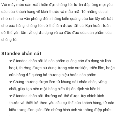
Với máy móc sản xuất hiện đại, chúng tôi tự tin đáp ứng mọi yêu
cầu của khách hàng về kích thước và mẫu mã. Từ những decal
nhỏ xinh cho văn phòng đến những biển quảng cáo lớn lấy nổi bật
cho cửa hàng, chúng tôi có thể làm được tất cả. Bạn hoàn toàn
có thể yên tâm về sự đa dạng và sự độc đáo của sản phẩm của
chúng tôi.
Standee chân sắt
:
✨
Standee chân sắt là sản phẩm quảng cáo đa dạng và linh
hoạt, thường được sử dụng trong các sự kiện, triển lãm, hoặc
cửa hàng để quảng bá thương hiệu hoặc sản phẩm.
✨
Chúng thường được làm từ khung sắt chắc chắn, vững
chãi, giúp tạo nên một bảng hiển thị ổn định và bền bỉ.
✨
Standee chân sắt thường có thể được tùy chỉnh kích
thước và thiết kế theo yêu cầu cụ thể của khách hàng, từ các
biểu trưng đơn giản đến những hình ảnh và thông điệp phức