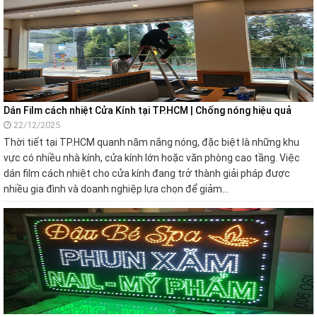
Dán Film cách nhiệt Cửa Kính tại TP.HCM | Chống nóng hiệu quả
22/12/2025
Thời tiết tại TP.HCM quanh năm nắng nóng, đặc biệt là những khu
vực có nhiều nhà kính, cửa kính lớn hoặc văn phòng cao tầng. Việc
dán film cách nhiệt cho cửa kính đang trở thành giải pháp được
nhiều gia đình và doanh nghiệp lựa chọn để giảm…