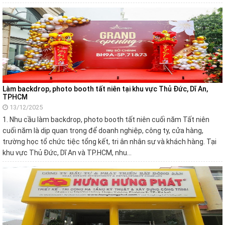
Làm backdrop, photo booth tất niên tại khu vực Thủ Đức, Dĩ An,
TPHCM
13/12/2025
1. Nhu cầu làm backdrop, photo booth tất niên cuối năm Tất niên
cuối năm là dịp quan trọng để doanh nghiệp, công ty, cửa hàng,
trường học tổ chức tiệc tổng kết, tri ân nhân sự và khách hàng. Tại
khu vực Thủ Đức, Dĩ An và TP.HCM, nhu…