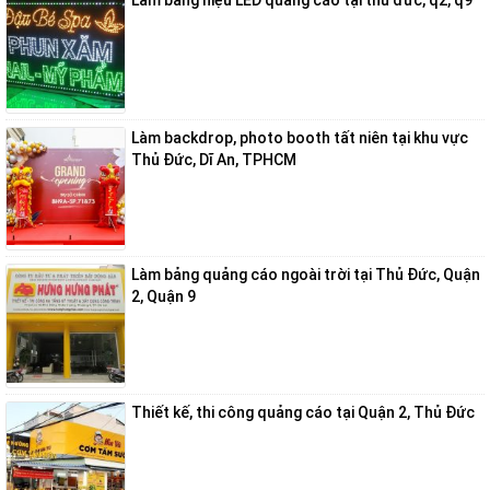
Làm bảng hiệu LED quảng cáo tại thủ đức, q2, q9
Làm backdrop, photo booth tất niên tại khu vực
Thủ Đức, Dĩ An, TPHCM
Làm bảng quảng cáo ngoài trời tại Thủ Đức, Quận
2, Quận 9
Thiết kế, thi công quảng cáo tại Quận 2, Thủ Đức