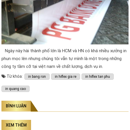
Ngày này hài thành phố lớn là HCM và HN có khá nhiều xưởng in
phun mọc lên nhưng chúng tôi vẫn tự mình là một trong những
công ty tầm cỡ tại việt nam về chất lượng, dịch vụ in.
Từ khóa:
in bang ron
in hiflex gia re
in hiflex tan phu
in quang cao
BÌNH LUẬN
XEM THÊM