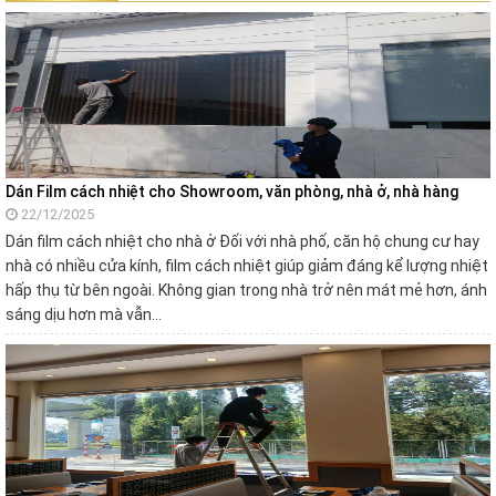
Dán Film cách nhiệt cho Showroom, văn phòng, nhà ở, nhà hàng
22/12/2025
Dán film cách nhiệt cho nhà ở Đối với nhà phố, căn hộ chung cư hay
nhà có nhiều cửa kính, film cách nhiệt giúp giảm đáng kể lượng nhiệt
hấp thụ từ bên ngoài. Không gian trong nhà trở nên mát mẻ hơn, ánh
sáng dịu hơn mà vẫn…