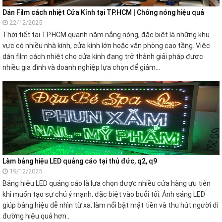
Dán Film cách nhiệt Cửa Kính tại TP.HCM | Chống nóng hiệu quả
22/12/2025
Thời tiết tại TP.HCM quanh năm nắng nóng, đặc biệt là những khu
vực có nhiều nhà kính, cửa kính lớn hoặc văn phòng cao tầng. Việc
dán film cách nhiệt cho cửa kính đang trở thành giải pháp được
nhiều gia đình và doanh nghiệp lựa chọn để giảm…
Làm bảng hiệu LED quảng cáo tại thủ đức, q2, q9
19/12/2025
Bảng hiệu LED quảng cáo là lựa chọn được nhiều cửa hàng ưu tiên
khi muốn tạo sự chú ý mạnh, đặc biệt vào buổi tối. Ánh sáng LED
giúp bảng hiệu dễ nhìn từ xa, làm nổi bật mặt tiền và thu hút người đi
đường hiệu quả hơn…