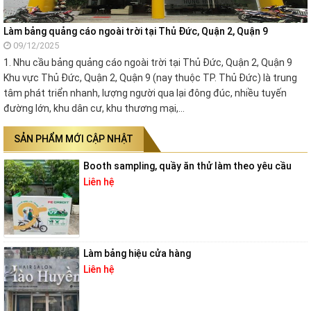
Làm bảng quảng cáo ngoài trời tại Thủ Đức, Quận 2, Quận 9
09/12/2025
1. Nhu cầu bảng quảng cáo ngoài trời tại Thủ Đức, Quận 2, Quận 9
Khu vực Thủ Đức, Quận 2, Quận 9 (nay thuộc TP. Thủ Đức) là trung
tâm phát triển nhanh, lượng người qua lại đông đúc, nhiều tuyến
đường lớn, khu dân cư, khu thương mại,…
SẢN PHẨM MỚI CẬP NHẬT
Booth sampling, quầy ăn thử làm theo yêu cầu
Liên hệ
Làm bảng hiệu cửa hàng
Liên hệ