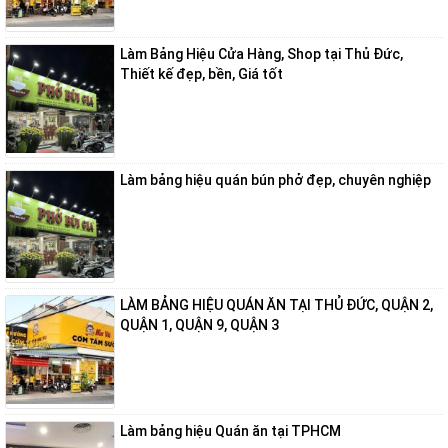
Làm Bảng Hiệu Cửa Hàng, Shop tại Thủ Đức,
Thiết kế đẹp, bền, Giá tốt
Làm bảng hiệu quán bún phở đẹp, chuyên nghiệp
LÀM BẢNG HIỆU QUÁN ĂN TẠI THỦ ĐỨC, QUẬN 2,
QUẬN 1, QUẬN 9, QUẬN 3
Làm bảng hiệu Quán ăn tại TPHCM