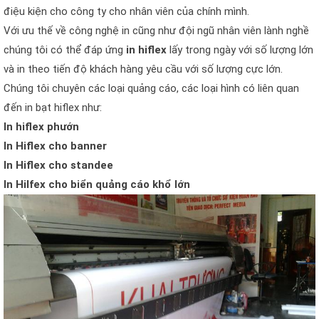
điệu kiện cho công ty cho nhân viên của chính mình.
Với ưu thế về công nghệ in cũng như đội ngũ nhân viên lành nghề
chúng tôi có thể đáp ứng
in hiflex
lấy trong ngày với số lượng lớn
và in theo tiến độ khách hàng yêu cầu với số lượng cực lớn.
Chúng tôi chuyên các loại quảng cáo, các loại hình có liên quan
đến in bạt hiflex như:
In hiflex phướn
In Hiflex cho banner
In Hiflex cho standee
In Hilfex cho biển quảng cáo khổ lớn