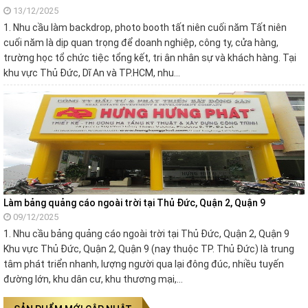
13/12/2025
1. Nhu cầu làm backdrop, photo booth tất niên cuối năm Tất niên
cuối năm là dịp quan trọng để doanh nghiệp, công ty, cửa hàng,
trường học tổ chức tiệc tổng kết, tri ân nhân sự và khách hàng. Tại
khu vực Thủ Đức, Dĩ An và TP.HCM, nhu…
Làm bảng quảng cáo ngoài trời tại Thủ Đức, Quận 2, Quận 9
09/12/2025
1. Nhu cầu bảng quảng cáo ngoài trời tại Thủ Đức, Quận 2, Quận 9
Khu vực Thủ Đức, Quận 2, Quận 9 (nay thuộc TP. Thủ Đức) là trung
tâm phát triển nhanh, lượng người qua lại đông đúc, nhiều tuyến
đường lớn, khu dân cư, khu thương mại,…