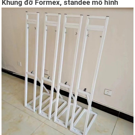
Khung đỡ Formex, standee mô hình