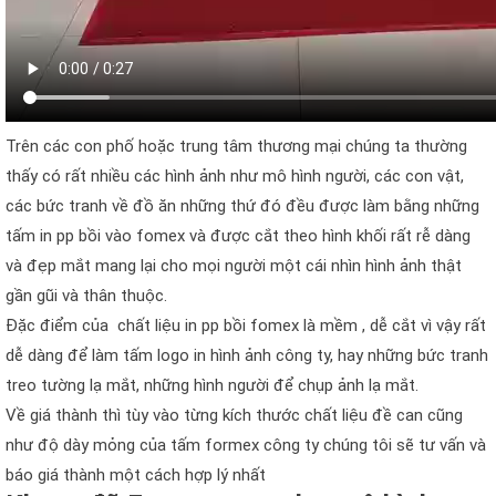
Trên các con phố hoặc trung tâm thương mại chúng ta thường
thấy có rất nhiều các hình ảnh như mô hình người, các con vật,
các bức tranh về đồ ăn những thứ đó đều được làm bằng những
tấm in pp bồi vào fomex và được cắt theo hình khối rất rễ dàng
và đẹp mắt mang lại cho mọi người một cái nhìn hình ảnh thật
gần gũi và thân thuộc.
Đặc điểm của chất liệu in pp bồi fomex là mềm , dễ cắt vì vậy rất
dễ dàng để làm tấm logo in hình ảnh công ty, hay những bức tranh
treo tường lạ mắt, những hình người để chụp ảnh lạ mắt.
Về giá thành thì tùy vào từng kích thước chất liệu đề can cũng
như độ dày mỏng của tấm formex công ty chúng tôi sẽ tư vấn và
báo giá thành một cách hợp lý nhất