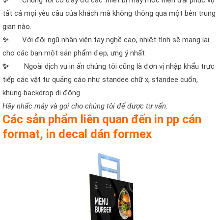
✨
Chúng tôi có đầy đủ các thiết bị máy móc hiện đại phục vụ
tất cả mọi yêu cầu của khách mà không thông qua một bên trung
gian nào.
✨
Với đội ngũ nhân viên tay nghề cao, nhiệt tình sẽ mang lại
cho các bạn một sản phẩm đẹp, ưng ý nhất
✨
Ngoài dịch vụ in ấn chúng tôi cũng là đơn vị nhập khẩu trực
tiếp các vật tư quảng cáo như standee chữ x, standee cuốn,
khung backdrop di động…
Hãy nhấc máy và gọi cho chúng tôi để được tư vấn:
Các sản phẩm liên quan đến in pp cán
format, in decal dán formex