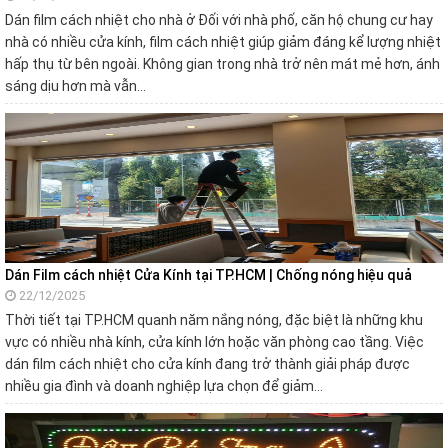
Dán film cách nhiệt cho nhà ở Đối với nhà phố, căn hộ chung cư hay
nhà có nhiều cửa kính, film cách nhiệt giúp giảm đáng kể lượng nhiệt
hấp thụ từ bên ngoài. Không gian trong nhà trở nên mát mẻ hơn, ánh
sáng dịu hơn mà vẫn…
Dán Film cách nhiệt Cửa Kính tại TP.HCM | Chống nóng hiệu quả
22/12/2025
Thời tiết tại TP.HCM quanh năm nắng nóng, đặc biệt là những khu
vực có nhiều nhà kính, cửa kính lớn hoặc văn phòng cao tầng. Việc
dán film cách nhiệt cho cửa kính đang trở thành giải pháp được
nhiều gia đình và doanh nghiệp lựa chọn để giảm…