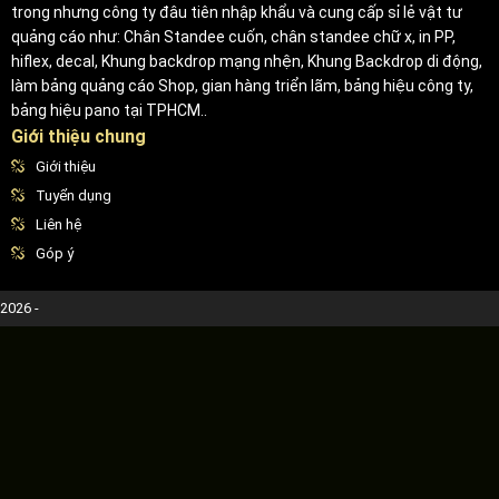
trong nhưng công ty đâu tiên nhập khẩu và cung cấp sỉ lẻ vật tư
quảng cáo như: Chân Standee cuốn, chân standee chữ x, in PP,
hiflex, decal, Khung backdrop mạng nhện, Khung Backdrop di động,
làm bảng quảng cáo Shop, gian hàng triển lãm, bảng hiệu công ty,
bảng hiệu pano tại TPHCM..
Giới thiệu chung
Giới thiệu
Tuyển dụng
Liên hệ
Góp ý
2026 -