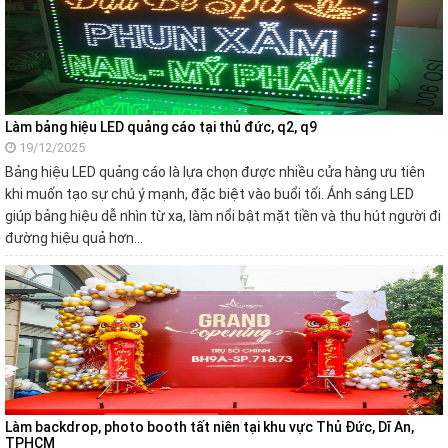
Làm bảng hiệu LED quảng cáo tại thủ đức, q2, q9
19/12/2025
Bảng hiệu LED quảng cáo là lựa chọn được nhiều cửa hàng ưu tiên
khi muốn tạo sự chú ý mạnh, đặc biệt vào buổi tối. Ánh sáng LED
giúp bảng hiệu dễ nhìn từ xa, làm nổi bật mặt tiền và thu hút người đi
đường hiệu quả hơn…
Làm backdrop, photo booth tất niên tại khu vực Thủ Đức, Dĩ An,
TPHCM