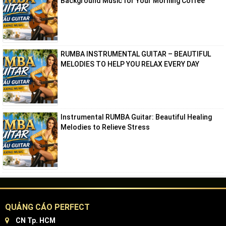
Background Music for Your Morning Coffee
RUMBA INSTRUMENTAL GUITAR – BEAUTIFUL
MELODIES TO HELP YOU RELAX EVERY DAY
Instrumental RUMBA Guitar: Beautiful Healing
Melodies to Relieve Stress
QUẢNG CÁO PERFECT
CN Tp. HCM