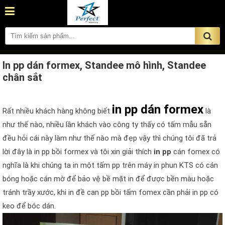
In pp dán formex, Standee mô hình, Standee
chân sắt
in pp dán formex
Rất nhiều khách hàng không biết
là
như thế nào, nhiều lần khách vào công ty thấy có tấm mẫu sẵn
đều hỏi cái này làm như thế nào mà đẹp vậy thì chúng tôi đã trả
lời đây là in pp bồi formex và tôi xin giải thích
in pp
cán fomex có
nghĩa là khi chúng ta in một tấm pp trên máy in phun KTS có cán
bóng hoặc cán mờ để bảo vệ bề mặt in để được bền màu hoặc
tránh trầy xước, khi in đề can pp bồi tấm fomex cần phải in pp có
keo để bóc dán.