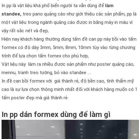
In pp là vật liệu khá phổ biển người ta vẫn dùng để
làm
standee,
treo pano quảng cáo như giới thiệu các sản phẩm, pp là
một vật liệu trong ngành quảng cáo được in bằng máy in màu vì
vậy rất sắc nét và đẹp,
Hiện nay khách hàng thường dùng tấm đề can pp này bồi vào tấm
formex có độ dày 3mm, 5mm, 8mm, 10mm tùy vào từng chương
trình để lựa chọn tấm fomex cho phù hợp,
Vật liệu này làm ra nhiều được sản phẩm như poster quảng cáo,
mennu, tranh treo tường, bỏ vào standee ….
In đề can bồi formex với giá thành rẻ, độ bền cao, tính thẩm mỹ
cao là sự lựa chọn thông minh nhất đối với khách hàng muốn có 1
tấm poster đẹp mà giá thành rẻ.
In pp dán formex dùng để làm gì