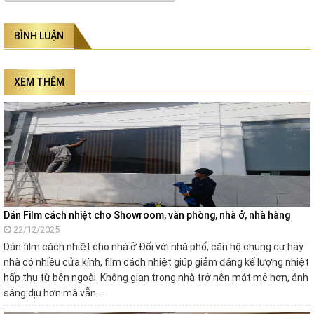
BÌNH LUẬN
XEM THÊM
Dán Film cách nhiệt cho Showroom, văn phòng, nhà ở, nhà hàng
22/12/2025
Dán film cách nhiệt cho nhà ở Đối với nhà phố, căn hộ chung cư hay
nhà có nhiều cửa kính, film cách nhiệt giúp giảm đáng kể lượng nhiệt
hấp thụ từ bên ngoài. Không gian trong nhà trở nên mát mẻ hơn, ánh
sáng dịu hơn mà vẫn…