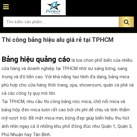
Thi công bảng hiệu alu giá rẻ tại TPHCM
Bảng hiệu quảng cáo
là lựa chọn phổ biến của nhiều
cửa hàng và doanh nghiệp tại TPHCM nhờ sự sáng bóng, sang
trọng và độ bền cao. Với khả năng tạo hình đa dạng, bảng mica
phù hợp cho cửa hàng thời trang, spa, showroom, quán cà phê và
cả các công ty quy mô lớn.
Tại TPHCM, nhu cầu thi công bảng nóc mica, chữ nổi mica và
bảng hộp đèn mica luôn rất cao bởi chi phí dễ chịu và tính thẩm
mỹ vượt trội. Bề mặt mica mịn, bóng đẹp giúp biển hiệu thu hút
ánh nhìn ngay cả ở những khu phố đông đúc như Quận 1, Quận 3,
Phú Nhuận hay Tân Bình.