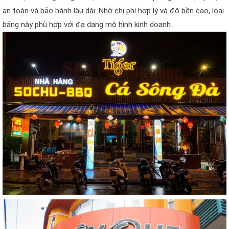
an toàn và bảo hành lâu dài. Nhờ chi phí hợp lý và độ bền cao, loại
bảng này phù hợp với đa dạng mô hình kinh doanh.