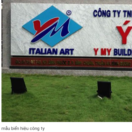
mẫu biển hiệu công ty