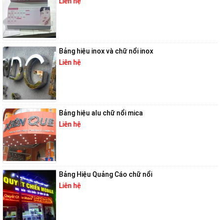
Liên hệ
Bảng hiệu inox và chữ nổi inox
Liên hệ
Bảng hiệu alu chữ nổi mica
Liên hệ
Bảng Hiệu Quảng Cáo chữ nổi
Liên hệ