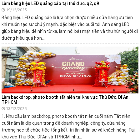
Làm bảng hiệu LED quảng cáo tại thủ đức, q2, q9
19/12/2025
Bảng hiệu LED quảng cáo là lựa chọn được nhiều cửa hàng ưu tiên
khi muốn tạo sự chú ý mạnh, đặc biệt vào buổi tối. Ánh sáng LED
giúp bảng hiệu dễ nhìn từ xa, làm nổi bật mặt tiền và thu hút người đi
đường hiệu quả hơn…
Làm backdrop, photo booth tất niên tại khu vực Thủ Đức, Dĩ An,
TPHCM
13/12/2025
1. Nhu cầu làm backdrop, photo booth tất niên cuối năm Tất niên
cuối năm là dịp quan trọng để doanh nghiệp, công ty, cửa hàng,
trường học tổ chức tiệc tổng kết, tri ân nhân sự và khách hàng. Tại
khu vực Thủ Đức, Dĩ An và TP.HCM, nhu…