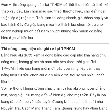
Đơn vị thi công quảng cáo tại TPHCM có thể thực hiện từ thiết kế
theo yêu cầu, lựa chọn màu sắc theo thương hiệu, cho đến hoàn
thiện lắp đặt tận nơi. Thời gian thi công nhanh, giá thành hợp lý và
bảo hành đầy đủ giúp bảng mica trở thành lựa chọn tối ưu cho
doanh nghiệp muốn tiết kiệm chi phí nhưng vẫn muốn có bảng
hiệu đẹp và bền lâu.
Thi công bảng hiệu alu giá rẻ tại TPHCM
Bảng hiệu alu được xem là dòng bảng cao cấp nhờ khả năng chịu
nắng mưa, không gỉ sét và màu sắc bền theo thời gian. Tại
TPHCM, nhiều cửa hàng mới mở hoặc doanh nghiệp cần thay
bảng hiệu cũ đều chọn alu vì độ bền vượt trội so với nhiều chất
liệu khác.
Với hệ thống khung xương chắc chắn và lớp alu phủ ngoài phẳng
mịn, bảng hiệu alu mang đến vẻ hiện đại cho mặt tiền. Đây là loại
bảng rất phù hợp với các tuyến đường kinh doanh sầm uất như
Nguyễn Trãi, Cách Mạng Tháng Tám, Quang Trung hay Phan Đăng