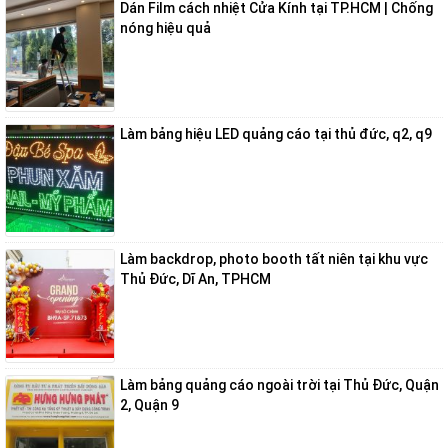
Dán Film cách nhiệt Cửa Kính tại TP.HCM | Chống
nóng hiệu quả
Làm bảng hiệu LED quảng cáo tại thủ đức, q2, q9
Làm backdrop, photo booth tất niên tại khu vực
Thủ Đức, Dĩ An, TPHCM
Làm bảng quảng cáo ngoài trời tại Thủ Đức, Quận
2, Quận 9