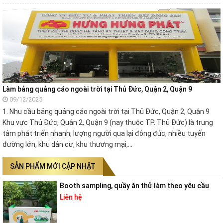
Làm bảng quảng cáo ngoài trời tại Thủ Đức, Quận 2, Quận 9
09/12/2025
1. Nhu cầu bảng quảng cáo ngoài trời tại Thủ Đức, Quận 2, Quận 9
Khu vực Thủ Đức, Quận 2, Quận 9 (nay thuộc TP. Thủ Đức) là trung
tâm phát triển nhanh, lượng người qua lại đông đúc, nhiều tuyến
đường lớn, khu dân cư, khu thương mại,…
SẢN PHẨM MỚI CẬP NHẬT
Booth sampling, quầy ăn thử làm theo yêu cầu
Liên hệ