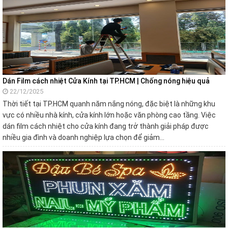
Dán Film cách nhiệt Cửa Kính tại TP.HCM | Chống nóng hiệu quả
22/12/2025
Thời tiết tại TP.HCM quanh năm nắng nóng, đặc biệt là những khu
vực có nhiều nhà kính, cửa kính lớn hoặc văn phòng cao tầng. Việc
dán film cách nhiệt cho cửa kính đang trở thành giải pháp được
nhiều gia đình và doanh nghiệp lựa chọn để giảm…