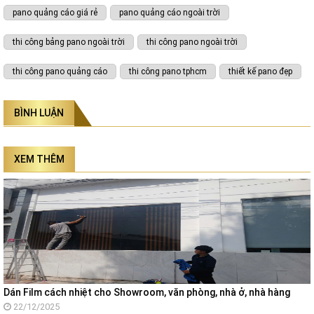
pano quảng cáo giá rẻ
pano quảng cáo ngoài trời
thi công bảng pano ngoài trời
thi công pano ngoài trời
thi công pano quảng cáo
thi công pano tphcm
thiết kế pano đẹp
BÌNH LUẬN
XEM THÊM
Dán Film cách nhiệt cho Showroom, văn phòng, nhà ở, nhà hàng
22/12/2025