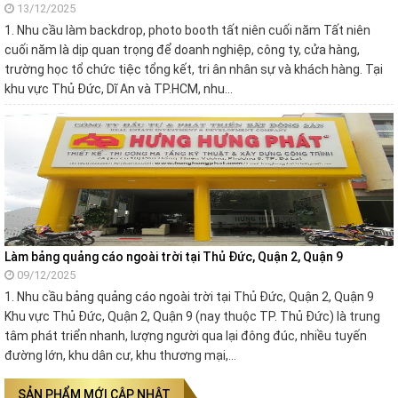
13/12/2025
1. Nhu cầu làm backdrop, photo booth tất niên cuối năm Tất niên
cuối năm là dịp quan trọng để doanh nghiệp, công ty, cửa hàng,
trường học tổ chức tiệc tổng kết, tri ân nhân sự và khách hàng. Tại
khu vực Thủ Đức, Dĩ An và TP.HCM, nhu…
Làm bảng quảng cáo ngoài trời tại Thủ Đức, Quận 2, Quận 9
09/12/2025
1. Nhu cầu bảng quảng cáo ngoài trời tại Thủ Đức, Quận 2, Quận 9
Khu vực Thủ Đức, Quận 2, Quận 9 (nay thuộc TP. Thủ Đức) là trung
tâm phát triển nhanh, lượng người qua lại đông đúc, nhiều tuyến
đường lớn, khu dân cư, khu thương mại,…
SẢN PHẨM MỚI CẬP NHẬT