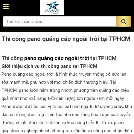
Thi công pano quảng cáo ngoài trời tại TPHCM
Thi công
pano quảng cáo ngoài trời
tại TPHCM
Giới thiệu dịch vụ thi công pano tại TPHCM
Pano quảng cáo ngoài trời là hình thức truyền thông có sức lan
tỏa mạnh mẽ, phù hợp với mọi chiến dịch thương hiệu. Tại
TPHCM, pano luôn nằm trong nhóm phương tiện quảng cáo hiệu
quả nhất nhờ khả năng tiếp cận lượng lớn người xem mỗi ngày.
Pano được đặt tại các vị trí nổi bật như ngã tư lớn, vòng xoay, khu
dân cư đông đúc, mặt tiền tòa nhà cao tầng hoặc dọc các tuyến
đường chính. Với diện tích lớn và khả năng hiển thị từ xa, pano
giúp doanh nghiệp nhanh chóng tạo dấu ấn và nâng cao nhận diện