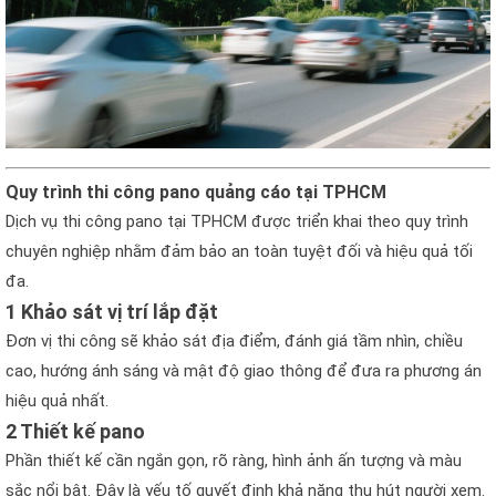
Quy trình thi công pano quảng cáo tại TPHCM
Dịch vụ thi công pano tại TPHCM được triển khai theo quy trình
chuyên nghiệp nhằm đảm bảo an toàn tuyệt đối và hiệu quả tối
đa.
1 Khảo sát vị trí lắp đặt
Đơn vị thi công sẽ khảo sát địa điểm, đánh giá tầm nhìn, chiều
cao, hướng ánh sáng và mật độ giao thông để đưa ra phương án
hiệu quả nhất.
2 Thiết kế pano
Phần thiết kế cần ngắn gọn, rõ ràng, hình ảnh ấn tượng và màu
sắc nổi bật. Đây là yếu tố quyết định khả năng thu hút người xem.