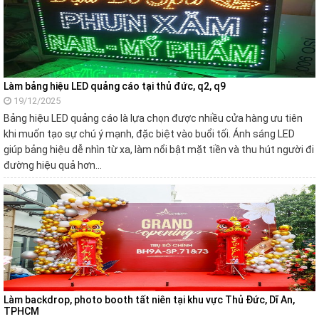
Làm bảng hiệu LED quảng cáo tại thủ đức, q2, q9
19/12/2025
Bảng hiệu LED quảng cáo là lựa chọn được nhiều cửa hàng ưu tiên
khi muốn tạo sự chú ý mạnh, đặc biệt vào buổi tối. Ánh sáng LED
giúp bảng hiệu dễ nhìn từ xa, làm nổi bật mặt tiền và thu hút người đi
đường hiệu quả hơn…
Làm backdrop, photo booth tất niên tại khu vực Thủ Đức, Dĩ An,
TPHCM