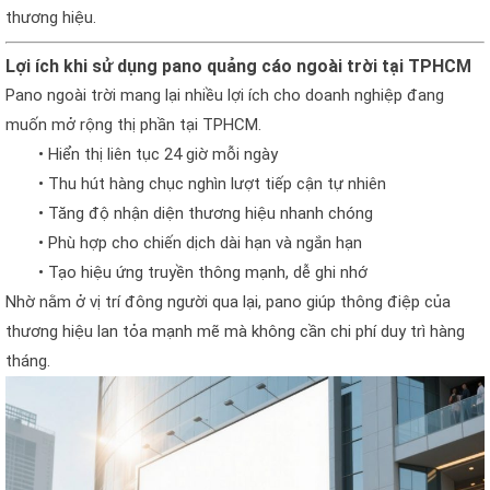
thương hiệu.
Lợi ích khi sử dụng pano quảng cáo ngoài trời tại TPHCM
Pano ngoài trời mang lại nhiều lợi ích cho doanh nghiệp đang
muốn mở rộng thị phần tại TPHCM.
• Hiển thị liên tục 24 giờ mỗi ngày
• Thu hút hàng chục nghìn lượt tiếp cận tự nhiên
• Tăng độ nhận diện thương hiệu nhanh chóng
• Phù hợp cho chiến dịch dài hạn và ngắn hạn
• Tạo hiệu ứng truyền thông mạnh, dễ ghi nhớ
Nhờ nằm ở vị trí đông người qua lại, pano giúp thông điệp của
thương hiệu lan tỏa mạnh mẽ mà không cần chi phí duy trì hàng
tháng.