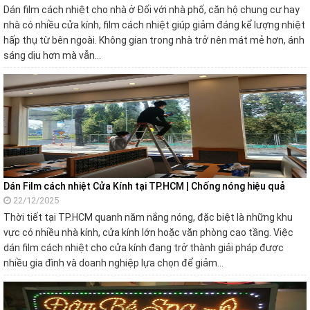
Dán film cách nhiệt cho nhà ở Đối với nhà phố, căn hộ chung cư hay
nhà có nhiều cửa kính, film cách nhiệt giúp giảm đáng kể lượng nhiệt
hấp thụ từ bên ngoài. Không gian trong nhà trở nên mát mẻ hơn, ánh
sáng dịu hơn mà vẫn…
Dán Film cách nhiệt Cửa Kính tại TP.HCM | Chống nóng hiệu quả
22/12/2025
Thời tiết tại TP.HCM quanh năm nắng nóng, đặc biệt là những khu
vực có nhiều nhà kính, cửa kính lớn hoặc văn phòng cao tầng. Việc
dán film cách nhiệt cho cửa kính đang trở thành giải pháp được
nhiều gia đình và doanh nghiệp lựa chọn để giảm…