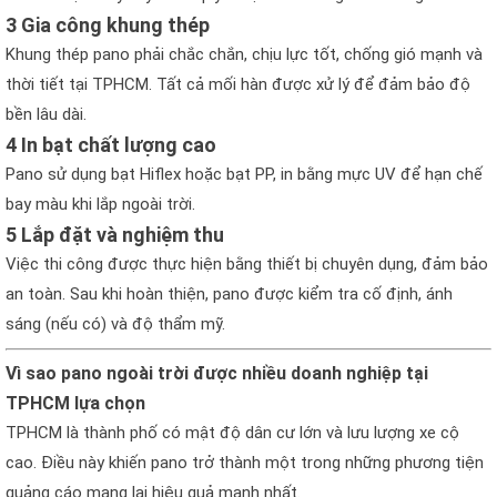
3 Gia công khung thép
Khung thép pano phải chắc chắn, chịu lực tốt, chống gió mạnh và
thời tiết tại TPHCM. Tất cả mối hàn được xử lý để đảm bảo độ
bền lâu dài.
4 In bạt chất lượng cao
Pano sử dụng bạt Hiflex hoặc bạt PP, in bằng mực UV để hạn chế
bay màu khi lắp ngoài trời.
5 Lắp đặt và nghiệm thu
Việc thi công được thực hiện bằng thiết bị chuyên dụng, đảm bảo
an toàn. Sau khi hoàn thiện, pano được kiểm tra cố định, ánh
sáng (nếu có) và độ thẩm mỹ.
Vì sao pano ngoài trời được nhiều doanh nghiệp tại
TPHCM lựa chọn
TPHCM là thành phố có mật độ dân cư lớn và lưu lượng xe cộ
cao. Điều này khiến pano trở thành một trong những phương tiện
quảng cáo mang lại hiệu quả mạnh nhất.