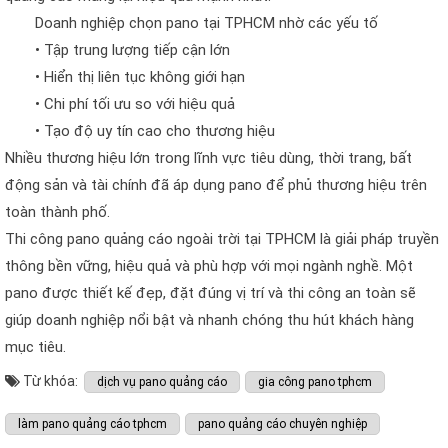
Doanh nghiệp chọn pano tại TPHCM nhờ các yếu tố
• Tập trung lượng tiếp cận lớn
• Hiển thị liên tục không giới hạn
• Chi phí tối ưu so với hiệu quả
• Tạo độ uy tín cao cho thương hiệu
Nhiều thương hiệu lớn trong lĩnh vực tiêu dùng, thời trang, bất
động sản và tài chính đã áp dụng pano để phủ thương hiệu trên
toàn thành phố.
Thi công pano quảng cáo ngoài trời tại TPHCM là giải pháp truyền
thông bền vững, hiệu quả và phù hợp với mọi ngành nghề. Một
pano được thiết kế đẹp, đặt đúng vị trí và thi công an toàn sẽ
giúp doanh nghiệp nổi bật và nhanh chóng thu hút khách hàng
mục tiêu.
Từ khóa:
dịch vụ pano quảng cáo
gia công pano tphcm
làm pano quảng cáo tphcm
pano quảng cáo chuyên nghiệp