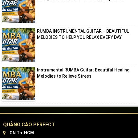
RUMBA INSTRUMENTAL GUITAR – BEAUTIFUL
MELODIES TO HELP YOU RELAX EVERY DAY
Instrumental RUMBA Guitar: Beautiful Healing
Melodies to Relieve Stress
QUẢNG CÁO PERFECT
CN Tp. HCM