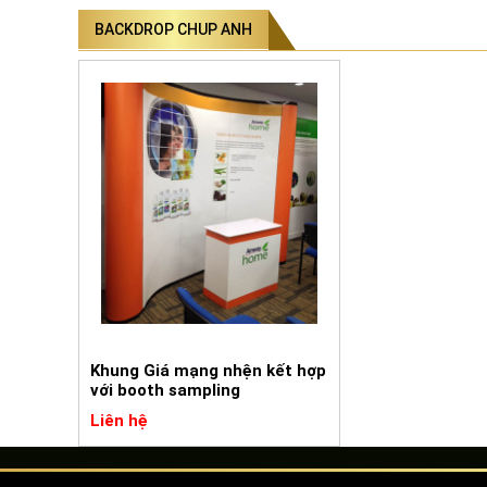
BACKDROP CHUP ANH
Khung Giá mạng nhện kết hợp
với booth sampling
Liên hệ