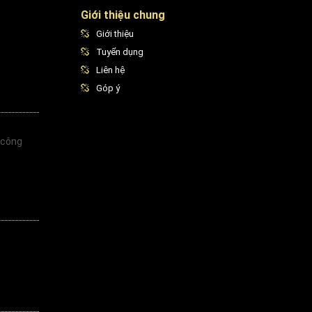
Giới thiệu chung
Giới thiệu
Tuyển dụng
Liên hệ
Góp ý
 công