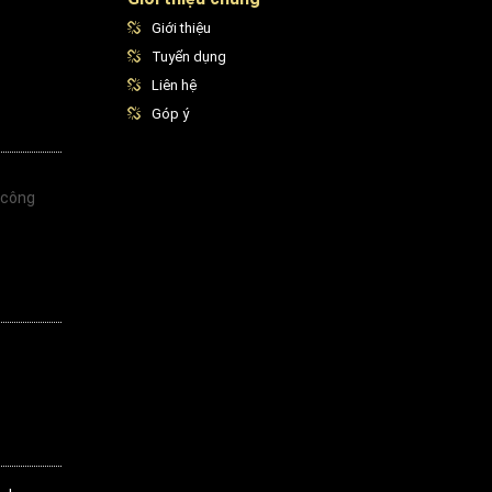
Giới thiệu
Tuyển dụng
Liên hệ
Góp ý
 công