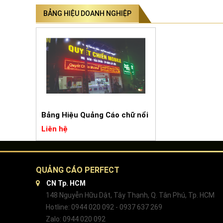
BẢNG HIỆU DOANH NGHIỆP
Bảng Hiệu Quảng Cáo chữ nổi
Liên hệ
QUẢNG CÁO PERFECT
CN Tp. HCM
148 Nguyễn Hữu Dật, Tây Thạnh, Q. Tân Phú, Tp. HCM
Hotline: 0944 020 092 - 0937 637 269
Zalo: 0944 020 092