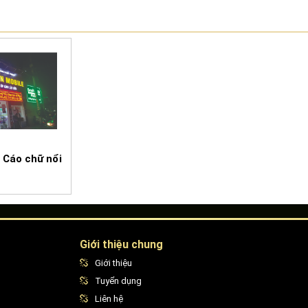
 Cáo chữ nổi
Giới thiệu chung
Giới thiệu
Tuyển dụng
Liên hệ