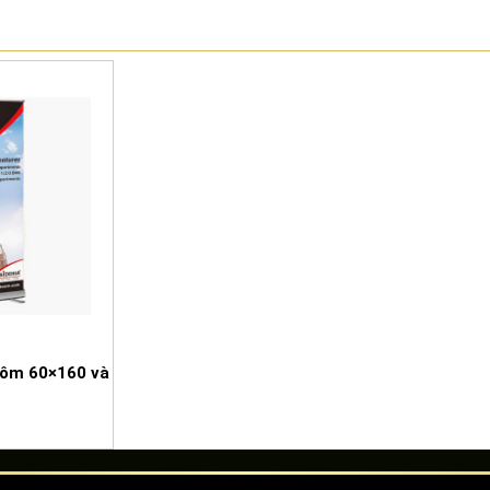
ôm 60×160 và