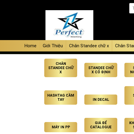
Home
Giới Thiệu
Chân Standee chữ x
Chân Sta
CHÂN
STANDEE CHỮ
STANDEE CHỮ
X
X CỐ ĐỊNH
N
HASHTAG CẦM
TAY
IN DECAL
GIÁ ĐỂ
KH
MÁY IN PP
CATALOGUE