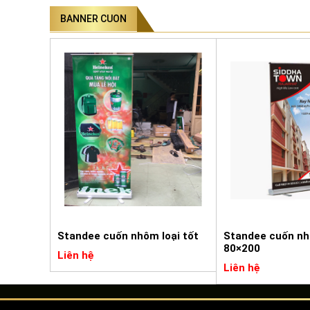
BANNER CUON
Standee cuốn nhôm loại tốt
Standee cuốn nh
80×200
Liên hệ
Liên hệ