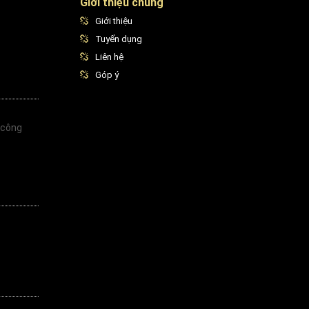
Giới thiệu chung
Giới thiệu
Tuyển dụng
Liên hệ
Góp ý
 công