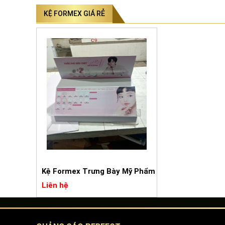
KỆ FORMEX GIÁ RẺ
Kệ Formex Trưng Bày Mỹ Phẩm
Liên hệ