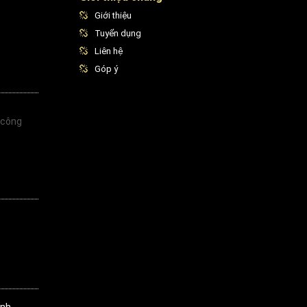
Giới thiệu
Tuyển dụng
Liên hệ
Góp ý
 công
inh