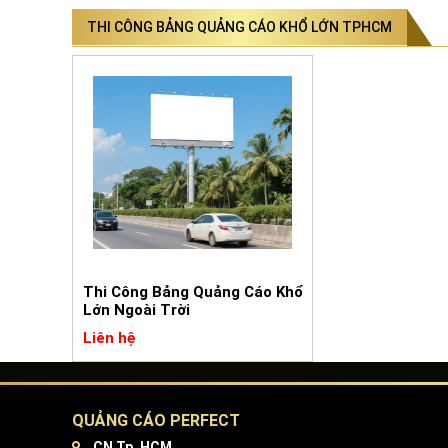
THI CÔNG BẢNG QUẢNG CÁO KHỔ LỚN TPHCM
Thi Công Bảng Quảng Cáo Khổ
Lớn Ngoài Trời
Liên hệ
QUẢNG CÁO PERFECT
CN Tp. HCM