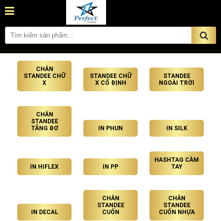
CHÂN
STANDEE CHỮ
STANDEE CHỮ
STANDEE
X
X CỐ ĐỊNH
NGOÀI TRỜI
CHÂN
STANDEE
TĂNG ĐƠ
IN PHUN
IN SILK
HASHTAG CẦM
IN HIFLEX
IN PP
TAY
CHÂN
CHÂN
STANDEE
STANDEE
IN DECAL
CUỐN
CUỐN NHỰA