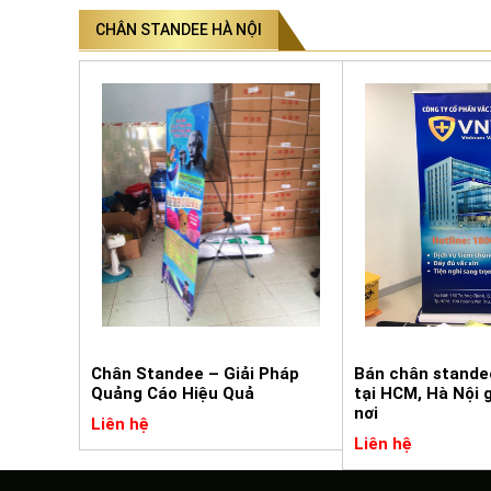
CHÂN STANDEE HÀ NỘI
Chân Standee – Giải Pháp
Bán chân stande
Quảng Cáo Hiệu Quả
tại HCM, Hà Nội 
nơi
Liên hệ
Liên hệ