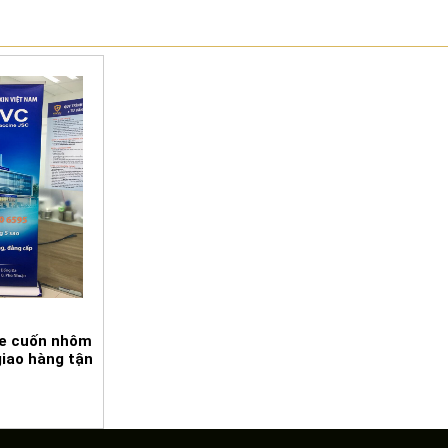
e cuốn nhôm
giao hàng tận