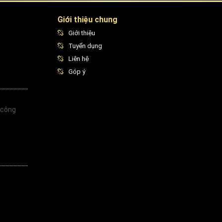
Giới thiệu chung
Giới thiệu
Tuyển dụng
Liên hệ
Góp ý
 công