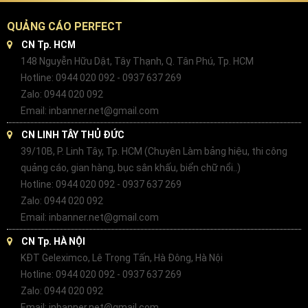
QUẢNG CÁO PERFECT
CN Tp. HCM
148 Nguyễn Hữu Dật, Tây Thạnh, Q. Tân Phú, Tp. HCM
Hotline: 0944 020 092 - 0937 637 269
Zalo: 0944 020 092
Email: inbanner.net@gmail.com
CN LINH TÂY THỦ ĐỨC
39/10B, P. Linh Tây, Tp. HCM (Chuyên Làm bảng hiệu, thi công
quảng cáo, gian hàng, bục sân khấu, biển chữ nổi..)
Hotline: 0944 020 092 - 0937 637 269
Zalo: 0944 020 092
Email: inbanner.net@gmail.com
CN Tp. HÀ NỘI
KĐT Geleximco, Lê Trọng Tấn, Hà Đông, Hà Nội
Hotline: 0944 020 092 - 0937 637 269
Zalo: 0944 020 092
Email: inbanner.net@gmail.com