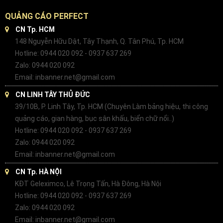
QUẢNG CÁO PERFECT
CN Tp. HCM
148 Nguyễn Hữu Dật, Tây Thạnh, Q. Tân Phú, Tp. HCM
Hotline: 0944 020 092 - 0937 637 269
Zalo: 0944 020 092
Email: inbanner.net@gmail.com
CN LINH TÂY THỦ ĐỨC
39/10B, P. Linh Tây, Tp. HCM (Chuyên Làm bảng hiệu, thi công
quảng cáo, gian hàng, bục sân khấu, biển chữ nổi..)
Hotline: 0944 020 092 - 0937 637 269
Zalo: 0944 020 092
Email: inbanner.net@gmail.com
CN Tp. HÀ NỘI
KĐT Geleximco, Lê Trọng Tấn, Hà Đông, Hà Nội
Hotline: 0944 020 092 - 0937 637 269
Zalo: 0944 020 092
Email: inbanner.net@gmail.com