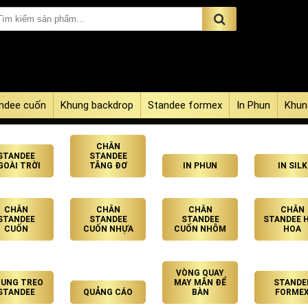
ndee cuốn
Khung backdrop
Standee formex
In Phun
Khun
CHÂN
STANDEE
STANDEE
GOÀI TRỜI
TĂNG ĐƠ
IN PHUN
IN SILK
CHÂN
CHÂN
CHÂN
CHÂN
STANDEE
STANDEE
STANDEE
STANDEE 
CUỐN
CUỐN NHỰA
CUỐN NHÔM
HOA
VÒNG QUAY
UNG TREO
MAY MẮN ĐỂ
STANDE
STANDEE
QUẢNG CÁO
BÀN
FORME