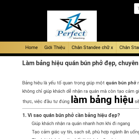
Home
Giới Thiệu
Chân Standee chữ x
Chân Sta
Làm bảng hiệu quán bún phở đẹp, chuyên
Bảng hiệu là yếu tố quan trọng giúp một
quán bún phở
n
không chỉ giúp khách dễ nhận ra quán mà còn tạo cảm gi
làm bảng hiệu
thực, việc đầu tư đúng
sẽ
1. Vì sao quán bún phở cần bảng hiệu đẹp?
Giúp khách nhận ra quán nhanh hơn khi đi ngang
Tạo cảm giác uy tín, sạch sẽ, phù hợp ngành ăn uốn