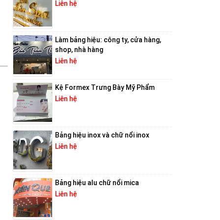
Liên hệ
Làm bảng hiệu: công ty, cửa hàng,
shop, nhà hàng
Liên hệ
Kệ Formex Trưng Bày Mỹ Phẩm
Liên hệ
Bảng hiệu inox và chữ nổi inox
Liên hệ
Bảng hiệu alu chữ nổi mica
Liên hệ