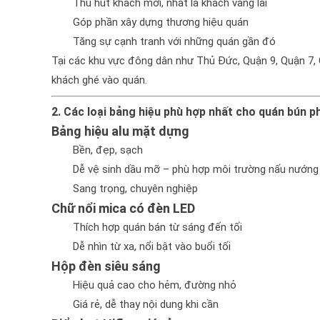
Thu hút khách mới, nhất là khách vãng lai
Góp phần xây dựng thương hiệu quán
Tăng sự cạnh tranh với những quán gần đó
Tại các khu vực đông dân như Thủ Đức, Quận 9, Quận 7, 
khách ghé vào quán.
2. Các loại bảng hiệu phù hợp nhất cho quán bún p
Bảng hiệu alu mặt dựng
Bền, đẹp, sạch
Dễ vệ sinh dầu mỡ – phù hợp môi trường nấu nướng
Sang trọng, chuyên nghiệp
Chữ nổi mica có đèn LED
Thích hợp quán bán từ sáng đến tối
Dễ nhìn từ xa, nổi bật vào buổi tối
Hộp đèn siêu sáng
Hiệu quả cao cho hẻm, đường nhỏ
Giá rẻ, dễ thay nội dung khi cần