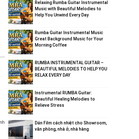
Relaxing Rumba Guitar Instrumental
Music with Beautiful Melodies to
Help You Unwind Every Day
Rumba Guitar Instrumental Music
Great Background Music for Your
Morning Coffee
RUMBA INSTRUMENTAL GUITAR –
BEAUTIFUL MELODIES TO HELP YOU
RELAX EVERY DAY
Instrumental RUMBA Guitar:
Beautiful Healing Melodies to
Relieve Stress
anh
Dán Film cách nhiệt cho Showroom,
văn phòng, nhà ở, nhà hàng