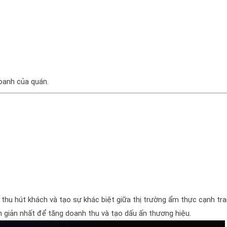
doanh của quán.
 thu hút khách và tạo sự khác biệt giữa thị trường ẩm thực cạnh tr
 giản nhất để tăng doanh thu và tạo dấu ấn thương hiệu.