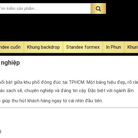
ndee cuốn
Khung backdrop
Standee formex
In Phun
Khun
 nghiệp
ổi bật giữa khu phố đông đúc tại TPHCM. Một bảng hiệu đẹp, rõ rà
ác sạch sẽ, chuyên nghiệp và đáng tin cậy. Đặc biệt với ngành ẩm
 giúp thu hút khách hàng ngay từ cái nhìn đầu tiên.
g