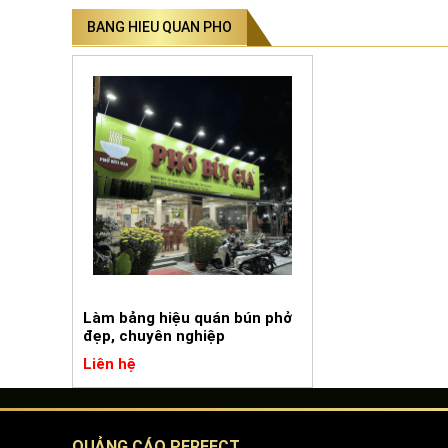
BANG HIEU QUAN PHO
Làm bảng hiệu quán bún phở
đẹp, chuyên nghiệp
Liên hệ
QUẢNG CÁO PERFECT