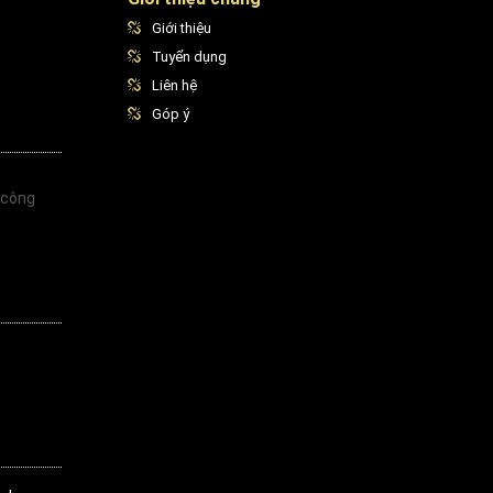
Giới thiệu
Tuyển dụng
Liên hệ
Góp ý
 công