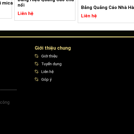
i mica
nổi
Bảng Quảng Cáo Nhà H
Liên hệ
Liên hệ
Giới thiệu chung
Giới thiệu
Tuyển dụng
Liên hệ
Góp ý
 công