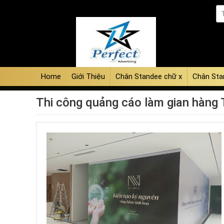
Home
Giới Thiệu
Chân Standee chữ x
Chân Sta
Thi công quảng cáo làm gian hàn