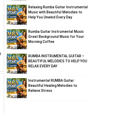
Relaxing Rumba Guitar Instrumental
Music with Beautiful Melodies to
Help You Unwind Every Day
Rumba Guitar Instrumental Music
Great Background Music for Your
Morning Coffee
ỹ
RUMBA INSTRUMENTAL GUITAR –
BEAUTIFUL MELODIES TO HELP YOU
RELAX EVERY DAY
Instrumental RUMBA Guitar:
Beautiful Healing Melodies to
Relieve Stress