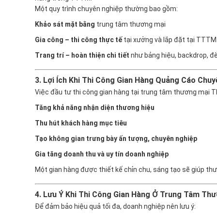
Một quy trình chuyên nghiệp thường bao gồm:
Khảo sát mặt bằng
trung tâm thương mại
Gia công – thi công thực tế
tại xưởng và lắp đặt tại TTTM
Trang trí – hoàn thiện chi tiết
như bảng hiệu, backdrop, đè
3. Lợi Ích Khi Thi Công Gian Hàng Quảng Cáo Chu
Việc đầu tư thi công gian hàng tại trung tâm thương mại TP
Tăng khả năng nhận diện thương hiệu
Thu hút khách hàng mục tiêu
Tạo không gian trưng bày ấn tượng, chuyên nghiệp
Gia tăng doanh thu và uy tín doanh nghiệp
Một gian hàng được thiết kế chỉn chu, sáng tạo sẽ giúp thư
4. Lưu Ý Khi Thi Công Gian Hàng Ở Trung Tâm Th
Để đảm bảo hiệu quả tối đa, doanh nghiệp nên lưu ý: