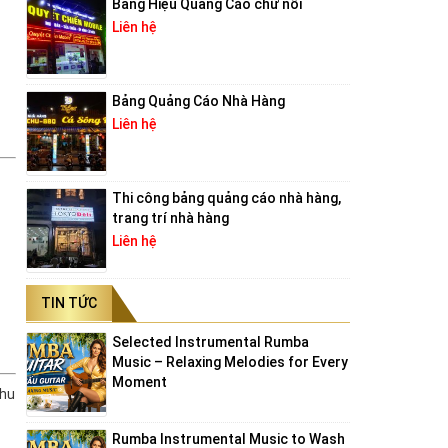
Bảng Hiệu Quảng Cáo chữ nổi
Liên hệ
Bảng Quảng Cáo Nhà Hàng
Liên hệ
Thi công bảng quảng cáo nhà hàng,
trang trí nhà hàng
Liên hệ
TIN TỨC
Selected Instrumental Rumba
Music – Relaxing Melodies for Every
Moment
thu
Rumba Instrumental Music to Wash