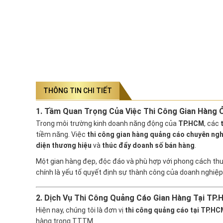
THÔNG TIN CHI TIẾT
1. Tầm Quan Trọng Của Việc Thi Công Gian Hàng
Trong môi trường kinh doanh năng động của
TP.HCM
, các
tiềm năng. Việc
thi công gian hàng quảng cáo chuyên ngh
diện thương hiệu
và
thúc đẩy doanh số bán hàng
.
Một gian hàng đẹp, độc đáo và phù hợp với phong cách thư
chính là yếu tố quyết định sự thành công của doanh nghiệp 
2. Dịch Vụ Thi Công Quảng Cáo Gian Hàng Tại TP
Hiện nay, chúng tôi là đơn vị
thi công quảng cáo tại TP.HC
hàng trong TTTM.