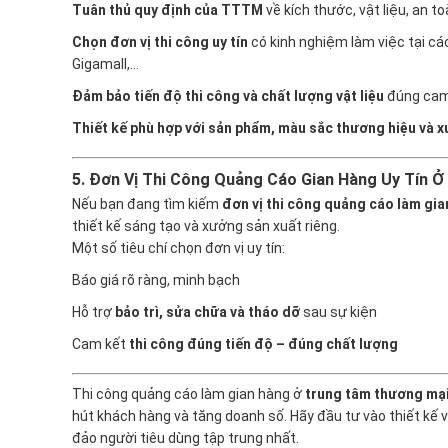
Tuân thủ quy định của TTTM
về kích thước, vật liệu, an t
Chọn đơn vị thi công uy tín
có kinh nghiệm làm việc tại cá
Gigamall,…
Đảm bảo tiến độ thi công và chất lượng vật liệu
đúng cam
Thiết kế phù hợp với sản phẩm, màu sắc thương hiệu và x
5. Đơn Vị Thi Công Quảng Cáo Gian Hàng Uy Tín 
Nếu bạn đang tìm kiếm
đơn vị thi công quảng cáo làm gi
thiết kế sáng tạo và xưởng sản xuất riêng.
Một số tiêu chí chọn đơn vị uy tín:
Báo giá rõ ràng, minh bạch
Hỗ trợ
bảo trì, sửa chữa và tháo dỡ
sau sự kiện
Cam kết
thi công đúng tiến độ – đúng chất lượng
Thi công quảng cáo làm gian hàng ở
trung tâm thương mạ
hút khách hàng và tăng doanh số. Hãy đầu tư vào thiết kế
đảo người tiêu dùng tập trung nhất.