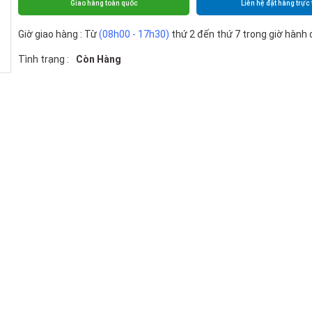
Giao hàng toàn quốc
Liên hệ đặt hàng trực 
Giờ giao hàng : Từ
(08h00 - 17h30)
thứ 2 đến thứ 7 trong giờ hành 
Tình trạng :
Còn Hàng