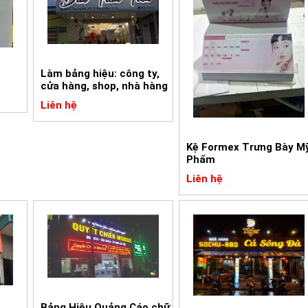
Làm bảng hiệu: công ty,
cửa hàng, shop, nhà hàng
Liên hệ
Kệ Formex Trưng Bày M
Phẩm
Liên hệ
Bảng Hiệu Quảng Cáo chữ