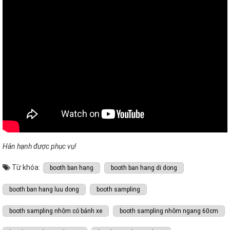
Hân hạnh được phục vụ!
Từ khóa:
booth ban hang
booth ban hang di dong
booth ban hang luu dong
booth sampling
booth sampling nhôm có bánh xe
booth sampling nhôm ngang 60cm