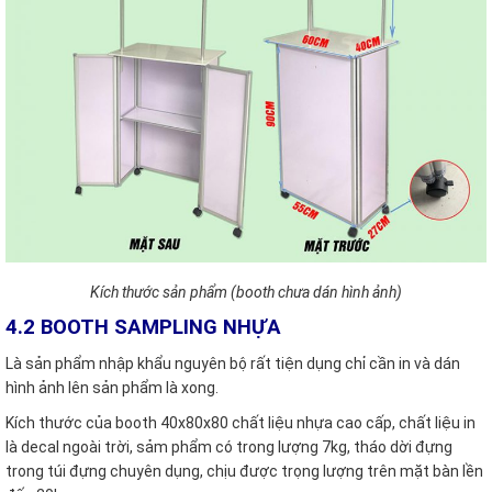
Kích thước sản phẩm (booth chưa dán hình ảnh)
4.2 BOOTH SAMPLING NHỰA
Là sản phẩm nhập khẩu nguyên bộ rất tiện dụng chỉ cần in và dán
hình ảnh lên sản phẩm là xong.
Kích thước của booth 40x80x80 chất liệu nhựa cao cấp, chất liệu in
là decal ngoài trời, sảm phẩm có trong lượng 7kg, tháo dời đựng
trong túi đựng chuyên dụng, chịu được trọng lượng trên mặt bàn lền