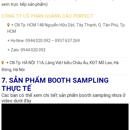
xem trực tiếp sản phẩm)
CÔNG TY CỔ PHẦN QUẢNG CÁO PERFECT
+ CN Tp. HCM:148 Nguyễn Hữu Dật, Tây Thạnh, Q. Tân Phú, Tp.
HCM
+ Hotline: 0944 020 092 – 0937 637 269
+ Zalo: 0944 020 092
+ CN Tp. HÀ NỘI: 11A, Làng Việt kiều Châu Âu, KĐT Mỗ Lao, Hà
Đông, Hà Nội
7. SẢN PHẨM BOOTH SAMPLING
THỰC TẾ
Các bạn có thể xem chi tiết sản phấm booth sampling nhưa ở
video dưới đây