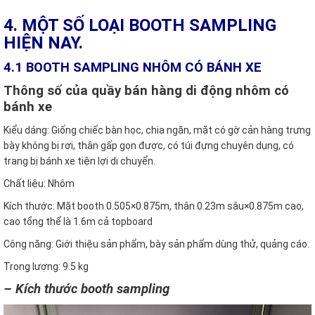
4. MỘT SỐ LOẠI BOOTH SAMPLING
HIỆN NAY.
4.1 BOOTH SAMPLING NHÔM CÓ BÁNH XE
Thông số của quầy bán hàng di động nhôm có
bánh xe
Kiểu dáng: Giống chiếc bàn học, chia ngăn, mặt có gờ cản hàng trưng
bày không bị rơi, thân gấp gọn được, có túi đựng chuyên dụng, có
trang bị bánh xe tiện lợi di chuyển.
Chất liệu: Nhôm
Kích thước: Mặt booth 0.505×0.875m, thân 0.23m sâu×0.875m cao,
cao tổng thể là 1.6m cả topboard
Công năng: Giới thiệu sản phẩm, bày sản phẩm dùng thử, quảng cáo.
Trọng lượng: 9.5 kg
– Kích thước booth sampling