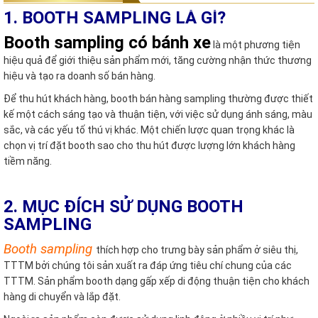
1. BOOTH SAMPLING LÀ GÌ?
Booth sampling có bánh xe
là một phương tiện
hiệu quả để giới thiệu sản phẩm mới, tăng cường nhận thức thương
hiệu và tạo ra doanh số bán hàng.
Để thu hút khách hàng, booth bán hàng sampling thường được thiết
kế một cách sáng tạo và thuận tiện, với việc sử dụng ánh sáng, màu
sắc, và các yếu tố thú vị khác. Một chiến lược quan trọng khác là
chọn vị trí đặt booth sao cho thu hút được lượng lớn khách hàng
tiềm năng.
2. MỤC ĐÍCH SỬ DỤNG BOOTH
SAMPLING
Booth sampling
thích hợp cho trưng bày sản phẩm ở siêu thị,
TTTM bởi chúng tôi sản xuất ra đáp ứng tiêu chí chung của các
TTTM. Sản phẩm booth dạng gấp xếp di động thuận tiện cho khách
hàng di chuyển và lắp đặt.