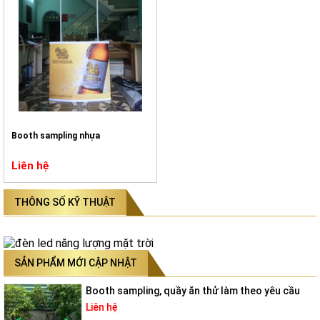
Booth sampling nhựa
Liên hệ
THÔNG SỐ KỸ THUẬT
SẢN PHẨM MỚI CẬP NHẬT
Booth sampling, quầy ăn thử làm theo yêu cầu
Liên hệ