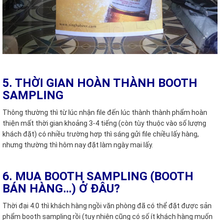
5. THỜI GIAN HOÀN THÀNH BOOTH
SAMPLING
Thông thường thì từ lúc nhận file đến lúc thành thành phẩm hoàn
thiện mất thời gian khoảng 3-4 tiếng (còn tùy thuộc vào số lượng
khách đặt) có nhiều trường hơp thì sáng gửi file chiều lấy hàng,
nhưng thường thì hôm nay đặt làm ngày mai lấy.
6. MUA BOOTH SAMPLING (BOOTH
BÁN HÀNG…) Ở ĐÂU?
Thời đại 4.0 thì khách hàng ngồi văn phòng đã có thể đặt được sản
phẩm booth sampling rồi (tuy nhiên cũng có số ít khách hàng muốn