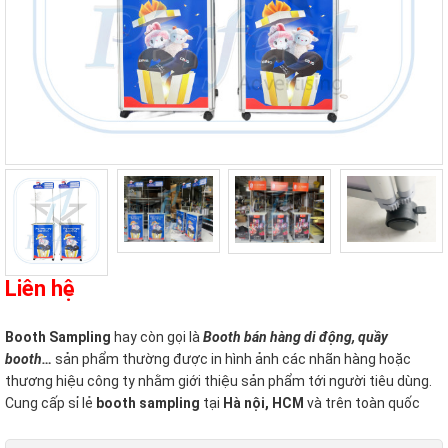
Liên hệ
Booth Sampling
hay còn gọi là
Booth bán hàng di động, quầy
booth…
sản phẩm thường được in hình ảnh các nhãn hàng hoặc
thương hiệu công ty nhằm giới thiệu sản phẩm tới người tiêu dùng.
Cung cấp sỉ lẻ
booth sampling
tại
Hà nội, HCM
và trên toàn quốc