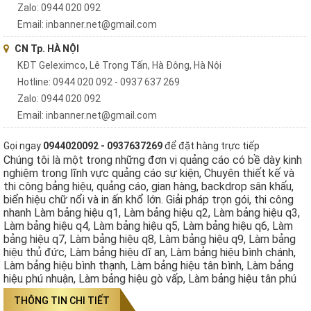
Zalo: 0944 020 092
Email: inbanner.net@gmail.com
CN Tp. HÀ NỘI
KĐT Geleximco, Lê Trọng Tấn, Hà Đông, Hà Nội
Hotline: 0944 020 092 - 0937 637 269
Zalo: 0944 020 092
Email: inbanner.net@gmail.com
Gọi ngay
0944020092 - 0937637269
để đặt hàng trực tiếp
Chúng tôi là một trong những đơn vị quảng cáo có bề dày kinh
nghiệm trong lĩnh vực quảng cáo sự kiện, Chuyên thiết kế và
thi công bảng hiệu, quảng cáo, gian hàng, backdrop sân khấu,
biển hiệu chữ nổi và in ấn khổ lớn. Giải pháp trọn gói, thi công
nhanh Làm bảng hiệu q1, Làm bảng hiệu q2, Làm bảng hiệu q3,
Làm bảng hiệu q4, Làm bảng hiệu q5, Làm bảng hiệu q6, Làm
bảng hiệu q7, Làm bảng hiệu q8, Làm bảng hiệu q9, Làm bảng
hiệu thủ đức, Làm bảng hiệu dĩ an, Làm bảng hiệu bình chánh,
Làm bảng hiệu bình thạnh, Làm bảng hiệu tân bình, Làm bảng
hiệu phú nhuận, Làm bảng hiệu gò vấp, Làm bảng hiệu tân phú
THÔNG TIN CHI TIẾT