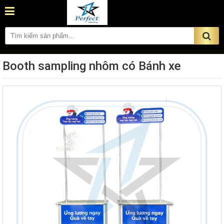
Booth sampling nhôm có Bánh xe
ĐẶT HÀNG