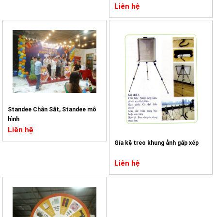
Liên hệ
Standee Chân Sắt, Standee mô
hình
Liên hệ
Gía kệ treo khung ảnh gấp xếp
Liên hệ