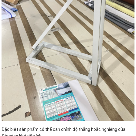
Đặc biệt sản phẩm có thể căn chỉnh độ thẳng hoặc nghiêng của