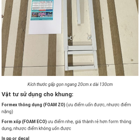
Kích thước gấp gọn ngang 20cm x dài 130cm
Vật tư sử dụng cho khung:
Formex thông dụng (FOAM ZO)
(ưu điểm uốn được, nhược điểm
nặng)
Form xốp (FOAM ECO)
ưu điểm nhẹ, giá thành rẻ hơn form thông
dụng, nhược điểm không uốn được
In pp or decal