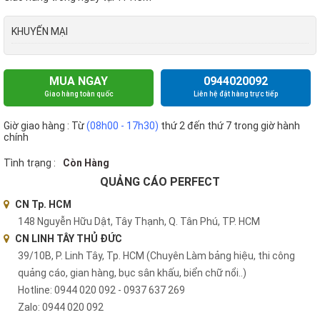
KHUYẾN MẠI
MUA NGAY
0944020092
Giao hàng toàn quốc
Liên hệ đặt hàng trực tiếp
Giờ giao hàng : Từ
(08h00 - 17h30)
thứ 2 đến thứ 7 trong giờ hành
chính
Tình trạng :
Còn Hàng
QUẢNG CÁO PERFECT
CN Tp. HCM
148 Nguyễn Hữu Dật, Tây Thạnh, Q. Tân Phú, TP. HCM
CN LINH TÂY THỦ ĐỨC
39/10B, P. Linh Tây, Tp. HCM (Chuyên Làm bảng hiệu, thi công
quảng cáo, gian hàng, bục sân khấu, biển chữ nổi..)
Hotline: 0944 020 092 - 0937 637 269
Zalo: 0944 020 092