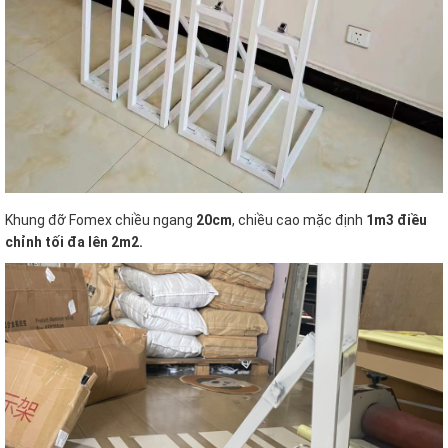
Khung đỡ Fomex chiều ngang
20cm
, chiều cao mặc định
1m3 điều
chỉnh tối đa lên 2m2.