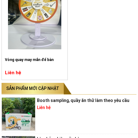
Vòng quay may mắn để bàn
Liên hệ
SẢN PHẨM MỚI CẬP NHẬT
Booth sampling, quầy ăn thử làm theo yêu cầu
Liên hệ