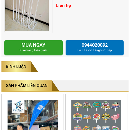
Liên hệ
MUA NGAY
0944020092
Giao hàng toàn quốc
Liên hệ đặt hàng trực tiếp
BÌNH LUẬN
SẢN PHẨM LIÊN QUAN