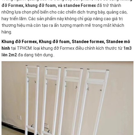
đỡ Formex, khung đỡ foam, và standee Formex
đã trở thành
những lựa chọn phổ biến cho các chiến dịch trưng bày, quảng cáo,
hay triển lãm. Các sản phẩm này không chỉ giúp nâng cao giá trị
thương hiệu mà còn tạo ra ấn tượng mạnh mẽ trong mắt khách
hàng.
Khung đỡ Formex, Khung đỡ foam, Standee formex, Standee mô
hình
tại TPHCM: loại khung đỡ Formex điều chỉnh kích thước từ
1m3
lên 2m2
đa dạng tiện dụng..