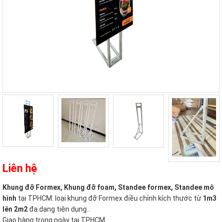
Liên hệ
Khung đỡ Formex, Khung đỡ foam, Standee formex, Standee mô
hình
tại TPHCM: loại khung đỡ Formex điều chỉnh kích thước từ
1m3
lên 2m2
đa dạng tiện dụng..
Giao hàng trong ngày tại TPHCM