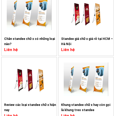
Chân standee chữ x có những loại
Standee giá chữ x giá rẻ tại HCM –
nào?
Hà Nội
Liên hệ
Liên hệ
Review các loại standee chữ x hiện
Khung standee chữ x hay còn gọi
nay
là khung treo standee
Liên hệ
Liên hệ