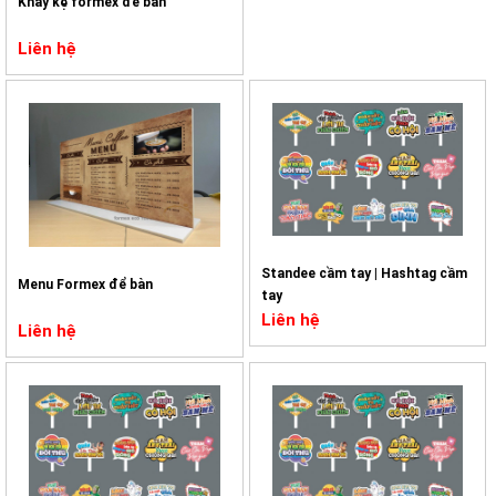
Khay kệ formex để bàn
Liên hệ
Standee cầm tay | Hashtag cầm
Menu Formex để bàn
tay
Liên hệ
Liên hệ