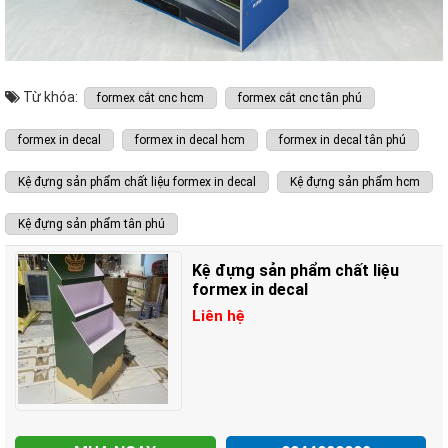
Từ khóa:
formex cắt cnc hcm
formex cắt cnc tân phú
formex in decal
formex in decal hcm
formex in decal tân phú
Kệ đựng sản phẩm chất liệu formex in decal
Kệ đựng sản phẩm hcm
Kệ đựng sản phẩm tân phú
Kệ đựng sản phẩm chất liệu
formex in decal
Liên hệ