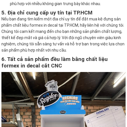
phù hợp với nhiều không gian trưng bày khác nhau.
5. Địa chỉ cung cấp uy tín tại TP.HCM
Nếu bạn đang tìm kiếm một địa chỉ uy tín để đặt mua kệ đựng sản
phẩm chất liệu formex in decal tại TP.HCM, hãy liên hệ với chúng tôi.
Chúng tôi cam kết mang đến cho bạn những sản phẩm chất lượng,
thiết kế đẹp mắt và giá cả hợp lý. Với đội ngũ chuyên viên giàu kinh
nghiệm, chúng tôi sẵn sàng tư vấn và hỗ trợ bạn trong việc lựa chọn
sản phẩm phù hợp nhất với nhu cầu.
6. Tất cả sản phẩm đều làm bằng chất liệu
formex in decal cắt CNC