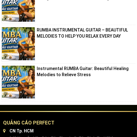
RUMBA INSTRUMENTAL GUITAR – BEAUTIFUL
MELODIES TO HELP YOU RELAX EVERY DAY
Instrumental RUMBA Guitar: Beautiful Healing
Melodies to Relieve Stress
QUẢNG CÁO PERFECT
CN Tp. HCM