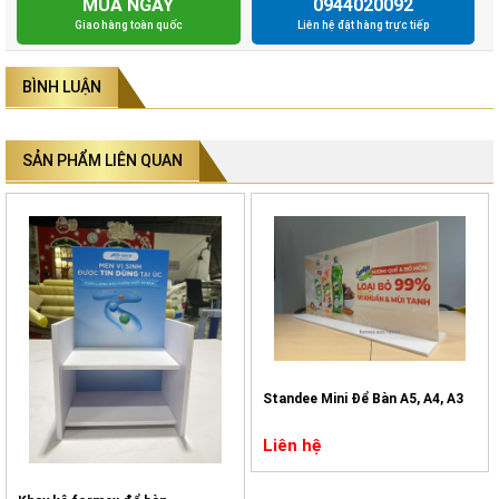
MUA NGAY
0944020092
Giao hàng toàn quốc
Liên hệ đặt hàng trực tiếp
BÌNH LUẬN
SẢN PHẨM LIÊN QUAN
Standee Mini Để Bàn A5, A4, A3
Liên hệ