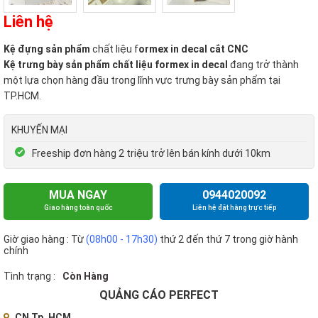
Liên hệ
Kệ đựng sản phẩm
chất liệu f
ormex in decal cắt CNC
Kệ trưng bày sản phẩm chất liệu formex in decal
đang trở thành
một lựa chọn hàng đầu trong lĩnh vực trưng bày sản phẩm tại
TP.HCM.
KHUYẾN MẠI
Freeship đơn hàng 2 triệu trở lên bán kính dưới 10km
MUA NGAY
0944020092
Giao hàng toàn quốc
Liên hệ đặt hàng trực tiếp
Giờ giao hàng : Từ
(08h00 - 17h30)
thứ 2 đến thứ 7 trong giờ hành
chính
Tình trạng :
Còn Hàng
QUẢNG CÁO PERFECT
CN Tp. HCM