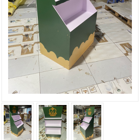
ĐẶT HÀNG