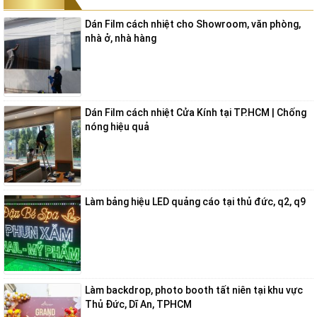
Dán Film cách nhiệt cho Showroom, văn phòng,
nhà ở, nhà hàng
Dán Film cách nhiệt Cửa Kính tại TP.HCM | Chống
nóng hiệu quả
Làm bảng hiệu LED quảng cáo tại thủ đức, q2, q9
Làm backdrop, photo booth tất niên tại khu vực
Thủ Đức, Dĩ An, TPHCM