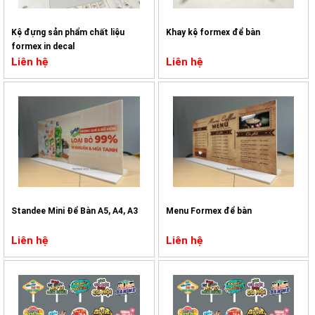
Kệ đựng sản phẩm chất liệu
Khay kệ formex để bàn
formex in decal
Liên hệ
Liên hệ
Standee Mini Để Bàn A5, A4, A3
Menu Formex để bàn
Liên hệ
Liên hệ