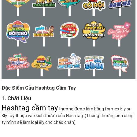
Đặc Điểm Của Hashtag Cầm Tay
1. Chất Liệu
Hashtag cầm tay
thường được làm bằng formex 5ly or
8ly tuỳ thuộc vào kích thước của Hashtag. (Thông thường bên công
ty mình sẽ làm loại 8ly cho chắc chắn)