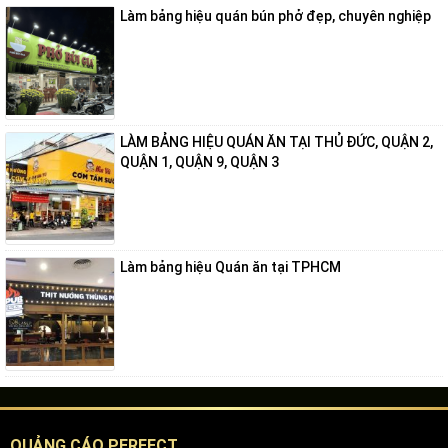
Làm bảng hiệu quán bún phở đẹp, chuyên nghiệp
LÀM BẢNG HIỆU QUÁN ĂN TẠI THỦ ĐỨC, QUẬN 2,
QUẬN 1, QUẬN 9, QUẬN 3
Làm bảng hiệu Quán ăn tại TPHCM
QUẢNG CÁO PERFECT