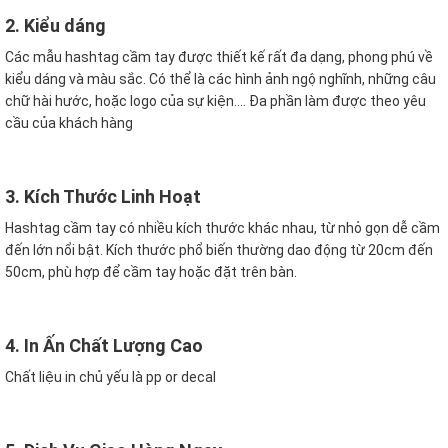
2. Kiểu dáng
Các mẫu hashtag cầm tay được thiết kế rất đa dạng, phong phú về
kiểu dáng và màu sắc. Có thể là các hình ảnh ngộ nghĩnh, những câu
chữ hài hước, hoặc logo của sự kiện…. Đa phần làm được theo yêu
cầu của khách hàng
3. Kích Thước Linh Hoạt
Hashtag cầm tay có nhiều kích thước khác nhau, từ nhỏ gọn dễ cầm
đến lớn nổi bật. Kích thước phổ biến thường dao động từ 20cm đến
50cm, phù hợp để cầm tay hoặc đặt trên bàn.
4. In Ấn Chất Lượng Cao
Chất liệu in chủ yếu là pp or decal