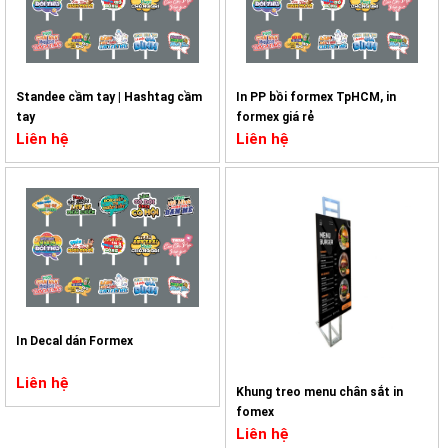
Standee cầm tay | Hashtag cầm
In PP bồi formex TpHCM, in
tay
formex giá rẻ
Liên hệ
Liên hệ
In Decal dán Formex
Liên hệ
Khung treo menu chân sắt in
fomex
Liên hệ