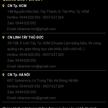
CN Tp. HCM
148 Nguyễn Hữu Dật, Tây Thạnh, Q. Tân Phú, Tp. HCM
Hotline: 0944 020 092 - 0937 637 269
Zalo: 0944 020 092
Email: inbanner.net@gmail.com
CN LINH TÂY THỦ ĐỨC
39/10B, P. Linh Tây, Tp. HCM (Chuyên Làm bảng hiệu, thi công
quảng cáo, gian hàng, bục sân khấu, biển chữ nổi..)
Hotline: 0944 020 092 - 0937 637 269
Zalo: 0944 020 092
Email: inbanner.net@gmail.com
CN Tp. HÀ NỘI
KĐT Geleximco, Lê Trọng Tấn, Hà Đông, Hà Nội
Hotline: 0944 020 092 - 0937 637 269
Zalo: 0944 020 092
Email: inbanner.net@gmail.com