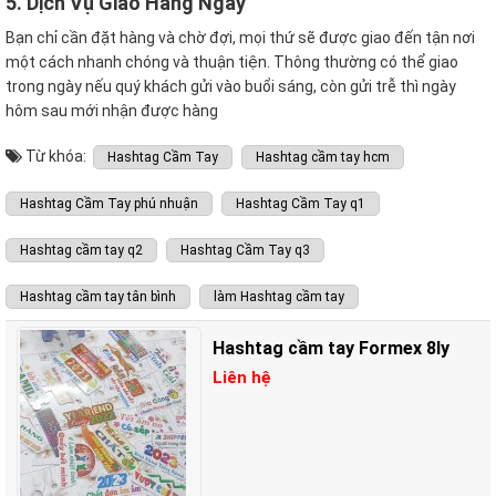
5. Dịch Vụ Giao Hàng Ngay
Bạn chỉ cần đặt hàng và chờ đợi, mọi thứ sẽ được giao đến tận nơi
một cách nhanh chóng và thuận tiện. Thông thường có thể giao
trong ngày nếu quý khách gửi vào buổi sáng, còn gửi trễ thì ngày
hôm sau mới nhận được hàng
Từ khóa:
Hashtag Cầm Tay
Hashtag cầm tay hcm
Hashtag Cầm Tay phú nhuận
Hashtag Cầm Tay q1
Hashtag cầm tay q2
Hashtag Cầm Tay q3
Hashtag cầm tay tân bình
làm Hashtag cầm tay
Hashtag cầm tay Formex 8ly
Liên hệ