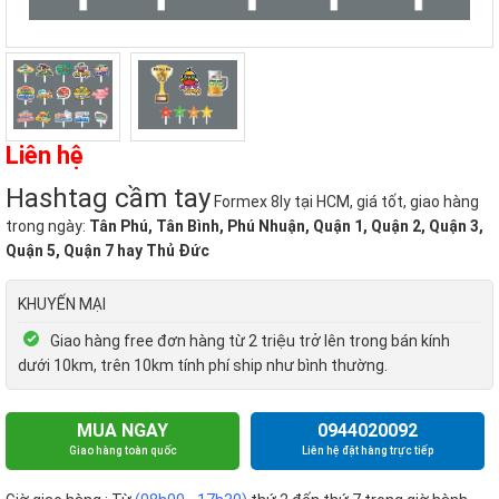
Liên hệ
Hashtag cầm tay
Formex 8ly tại HCM, giá tốt, giao hàng
trong ngày:
Tân Phú, Tân Bình, Phú Nhuận, Quận 1, Quận 2, Quận 3,
Quận 5, Quận 7 hay Thủ Đức
KHUYẾN MẠI
Giao hàng free đơn hàng từ 2 triệu trở lên trong bán kính
dưới 10km, trên 10km tính phí ship như bình thường.
MUA NGAY
0944020092
Giao hàng toàn quốc
Liên hệ đặt hàng trực tiếp