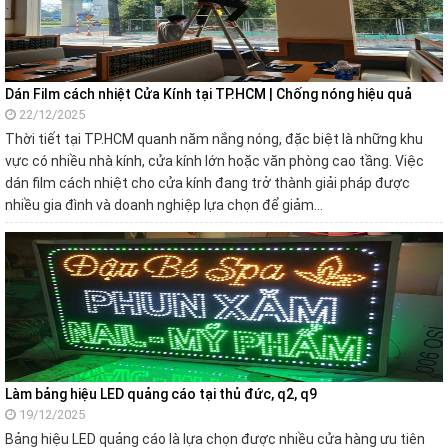
Dán Film cách nhiệt Cửa Kính tại TP.HCM | Chống nóng hiệu quả
22/12/2025
Thời tiết tại TP.HCM quanh năm nắng nóng, đặc biệt là những khu
vực có nhiều nhà kính, cửa kính lớn hoặc văn phòng cao tầng. Việc
dán film cách nhiệt cho cửa kính đang trở thành giải pháp được
nhiều gia đình và doanh nghiệp lựa chọn để giảm…
Làm bảng hiệu LED quảng cáo tại thủ đức, q2, q9
19/12/2025
Bảng hiệu LED quảng cáo là lựa chọn được nhiều cửa hàng ưu tiên