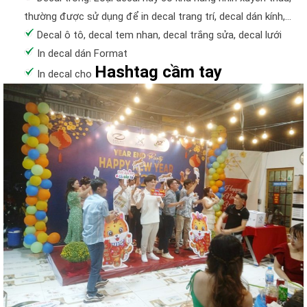
thường được sử dụng để in decal trang trí, decal dán kính,…
Decal ô tô, decal tem nhan, decal trắng sửa, decal lưới
In decal dán Format
Hashtag cầm tay
In decal cho