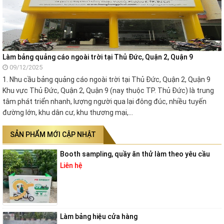
Làm bảng quảng cáo ngoài trời tại Thủ Đức, Quận 2, Quận 9
09/12/2025
1. Nhu cầu bảng quảng cáo ngoài trời tại Thủ Đức, Quận 2, Quận 9
Khu vực Thủ Đức, Quận 2, Quận 9 (nay thuộc TP. Thủ Đức) là trung
tâm phát triển nhanh, lượng người qua lại đông đúc, nhiều tuyến
đường lớn, khu dân cư, khu thương mại,…
SẢN PHẨM MỚI CẬP NHẬT
Booth sampling, quầy ăn thử làm theo yêu cầu
Liên hệ
Làm bảng hiệu cửa hàng