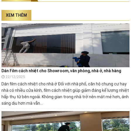
XEM THÊM
Dán Film cách nhiệt cho Showroom, văn phòng, nhà ở, nhà hàng
22/12/2025
Dán film cách nhiệt cho nhà ở Đối với nhà phố, căn hộ chung cư hay
nhà có nhiều cửa kính, film cách nhiệt giúp giảm đáng kể lượng nhiệt
hấp thụ từ bên ngoài. Không gian trong nhà trở nên mát mẻ hơn, ánh
sáng dịu hơn mà vẫn…