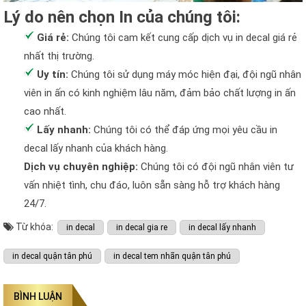
Lý do nên chọn In của chúng tôi:
Giá rẻ:
Chúng tôi cam kết cung cấp dịch vụ in decal giá rẻ
nhất thị trường.
Uy tín:
Chúng tôi sử dụng máy móc hiện đại, đội ngũ nhân
viên in ấn có kinh nghiệm lâu năm, đảm bảo chất lượng in ấn
cao nhất.
Lấy nhanh:
Chúng tôi có thể đáp ứng mọi yêu cầu in
decal lấy nhanh của khách hàng.
Dịch vụ chuyên nghiệp:
Chúng tôi có đội ngũ nhân viên tư
vấn nhiệt tình, chu đáo, luôn sẵn sàng hỗ trợ khách hàng
24/7.
Từ khóa:
in decal
in decal gia re
in decal lấy nhanh
in decal quận tân phú
in decal tem nhãn quận tân phú
BÌNH LUẬN