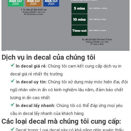
Dịch vụ in decal của chúng tôi
In decal giá rẻ:
Chúng tôi cam kết cung cấp dịch vụ in
decal giá rẻ nhất thị trường.
I
n decal uy tín:
Chúng tôi sử dụng máy móc hiện đại, đội
ngũ nhân viên in ấn có kinh nghiệm lâu năm, đảm bảo chất
lượng in ấn cao nhất.
In decal lấy nhanh:
Chúng tôi có thể đáp ứng mọi yêu
cầu in decal lấy nhanh của khách hàng.
Các loại decal mà chúng tôi cung cấp:
Decal trong: Loại decal này có khả năng nhìn xuyên thấu,