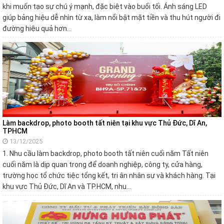
khi muốn tạo sự chú ý mạnh, đặc biệt vào buổi tối. Ánh sáng LED
giúp bảng hiệu dễ nhìn từ xa, làm nổi bật mặt tiền và thu hút người đi
đường hiệu quả hơn…
Làm backdrop, photo booth tất niên tại khu vực Thủ Đức, Dĩ An,
TPHCM
13/12/2025
1. Nhu cầu làm backdrop, photo booth tất niên cuối năm Tất niên
cuối năm là dịp quan trọng để doanh nghiệp, công ty, cửa hàng,
trường học tổ chức tiệc tổng kết, tri ân nhân sự và khách hàng. Tại
khu vực Thủ Đức, Dĩ An và TP.HCM, nhu…