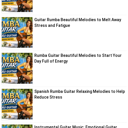
Guitar Rumba Beautiful Melodies to Melt Away
Stress and Fatigue
Rumba Guitar Beautiful Melodies to Start Your
Day Full of Energy
Spanish Rumba Guitar Relaxing Melodies to Help
Reduce Stress
Instrumental Guitar Music: Emotional Guitar