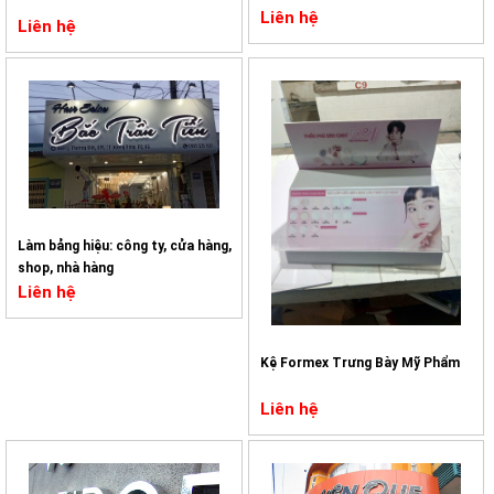
Liên hệ
Liên hệ
Làm bảng hiệu: công ty, cửa hàng,
shop, nhà hàng
Liên hệ
Kệ Formex Trưng Bày Mỹ Phẩm
Liên hệ