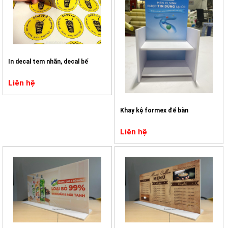
In decal tem nhãn, decal bế
Liên hệ
Khay kệ formex để bàn
Liên hệ