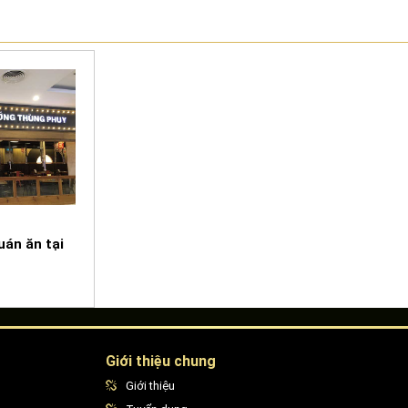
án ăn tại
Giới thiệu chung
Giới thiệu