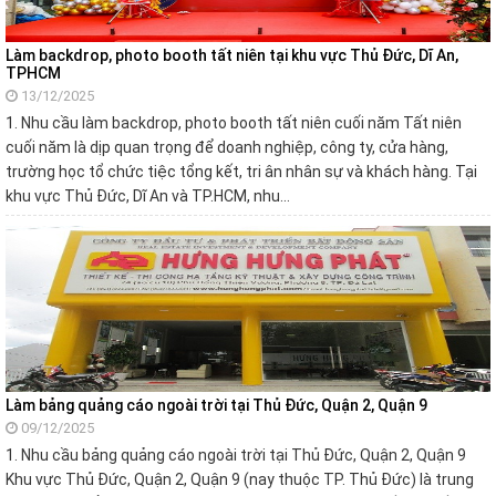
Làm backdrop, photo booth tất niên tại khu vực Thủ Đức, Dĩ An,
TPHCM
13/12/2025
1. Nhu cầu làm backdrop, photo booth tất niên cuối năm Tất niên
cuối năm là dịp quan trọng để doanh nghiệp, công ty, cửa hàng,
trường học tổ chức tiệc tổng kết, tri ân nhân sự và khách hàng. Tại
khu vực Thủ Đức, Dĩ An và TP.HCM, nhu…
Làm bảng quảng cáo ngoài trời tại Thủ Đức, Quận 2, Quận 9
09/12/2025
1. Nhu cầu bảng quảng cáo ngoài trời tại Thủ Đức, Quận 2, Quận 9
Khu vực Thủ Đức, Quận 2, Quận 9 (nay thuộc TP. Thủ Đức) là trung