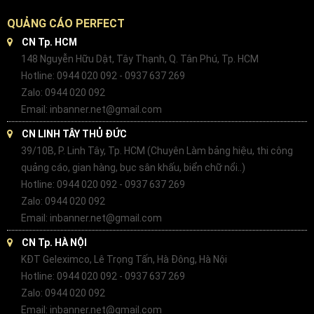
QUẢNG CÁO PERFECT
CN Tp. HCM
148 Nguyễn Hữu Dật, Tây Thạnh, Q. Tân Phú, Tp. HCM
Hotline: 0944 020 092 - 0937 637 269
Zalo: 0944 020 092
Email: inbanner.net@gmail.com
CN LINH TÂY THỦ ĐỨC
39/10B, P. Linh Tây, Tp. HCM (Chuyên Làm bảng hiệu, thi công
quảng cáo, gian hàng, bục sân khấu, biển chữ nổi..)
Hotline: 0944 020 092 - 0937 637 269
Zalo: 0944 020 092
Email: inbanner.net@gmail.com
CN Tp. HÀ NỘI
KĐT Geleximco, Lê Trọng Tấn, Hà Đông, Hà Nội
Hotline: 0944 020 092 - 0937 637 269
Zalo: 0944 020 092
Email: inbanner.net@gmail.com