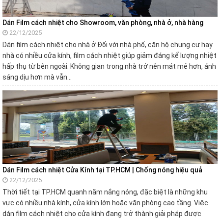
Dán Film cách nhiệt cho Showroom, văn phòng, nhà ở, nhà hàng
22/12/2025
Dán film cách nhiệt cho nhà ở Đối với nhà phố, căn hộ chung cư hay
nhà có nhiều cửa kính, film cách nhiệt giúp giảm đáng kể lượng nhiệt
hấp thụ từ bên ngoài. Không gian trong nhà trở nên mát mẻ hơn, ánh
sáng dịu hơn mà vẫn…
Dán Film cách nhiệt Cửa Kính tại TP.HCM | Chống nóng hiệu quả
22/12/2025
Thời tiết tại TP.HCM quanh năm nắng nóng, đặc biệt là những khu
vực có nhiều nhà kính, cửa kính lớn hoặc văn phòng cao tầng. Việc
dán film cách nhiệt cho cửa kính đang trở thành giải pháp được