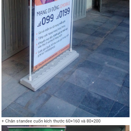
+ Chân standee cuốn kích thước 60×160 và 80×200