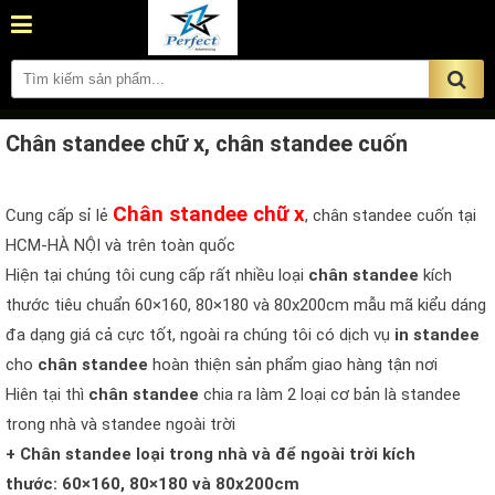
Chân standee chữ x, chân standee cuốn
Chân standee chữ x
Cung cấp sỉ lẻ
, chân standee cuốn tại
HCM-HÀ NỘI và trên toàn quốc
Hiện tại chúng tôi cung cấp rất nhiều loại
chân standee
kích
thước tiêu chuẩn 60×160, 80×180 và 80x200cm mẫu mã kiểu dáng
đa dạng giá cả cực tốt, ngoài ra chúng tôi có dịch vụ
in standee
cho
chân standee
hoàn thiện sản phẩm giao hàng tận nơi
Hiên tại thì
chân standee
chia ra làm 2 loại cơ bản là standee
trong nhà và standee ngoài trời
+ Chân standee loại trong nhà và để ngoài trời kích
thước: 60×160, 80×180 và 80x200cm