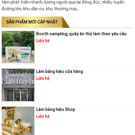
tâm phát triển nhanh, lượng người qua lại đông đúc, nhiều tuyến
đường lớn, khu dân cư, khu thương mại,…
SẢN PHẨM MỚI CẬP NHẬT
Booth sampling, quầy ăn thử làm theo yêu cầu
Liên hệ
Làm bảng hiệu cửa hàng
Liên hệ
Làm bảng hiệu Shop
Liên hệ