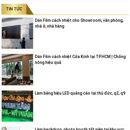
TIN TỨC
Dán Film cách nhiệt cho Showroom, văn phòng,
nhà ở, nhà hàng
Dán Film cách nhiệt Cửa Kính tại TP.HCM | Chống
nóng hiệu quả
Làm bảng hiệu LED quảng cáo tại thủ đức, q2, q9
Làm backdrop, photo booth tất niên tại khu vực