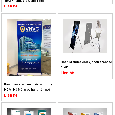
Siêu Nhanh, Giá Cạnh Tranh
Liên hệ
Chân standee chữ x, chân standee
cuốn
Liên hệ
Bán chân standee cuốn nhôm tại
HCM, Hà Nội giao hàng tận nơi
Liên hệ