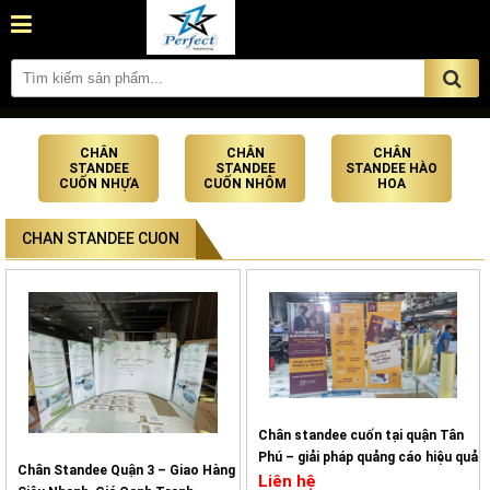
CHÂN
CHÂN
CHÂN
STANDEE
STANDEE
STANDEE HÀO
CUỐN NHỰA
CUỐN NHÔM
HOA
CHAN STANDEE CUON
Chân standee cuốn tại quận Tân
Phú – giải pháp quảng cáo hiệu quả
Chân Standee Quận 3 – Giao Hàng
Liên hệ