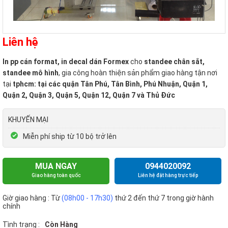
Liên hệ
In pp cán format, in decal dán Formex
cho
standee chân sắt,
standee mô hình
, gia công hoàn thiện sản phẩm giao hàng tận nơi
tại
tphcm: tại các quận Tân Phú, Tân Bình, Phú Nhuận, Quận 1,
Quận 2, Quận 3, Quận 5, Quận 12, Quận 7 và Thủ Đức
KHUYẾN MẠI
Miễn phí ship từ 10 bộ trở lên
MUA NGAY
0944020092
Giao hàng toàn quốc
Liên hệ đặt hàng trực tiếp
Giờ giao hàng : Từ
(08h00 - 17h30)
thứ 2 đến thứ 7 trong giờ hành
chính
Tình trạng :
Còn Hàng