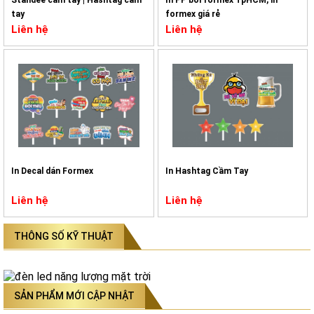
tay
formex giá rẻ
Liên hệ
Liên hệ
In Decal dán Formex
In Hashtag Cầm Tay
Liên hệ
Liên hệ
THÔNG SỐ KỸ THUẬT
SẢN PHẨM MỚI CẬP NHẬT