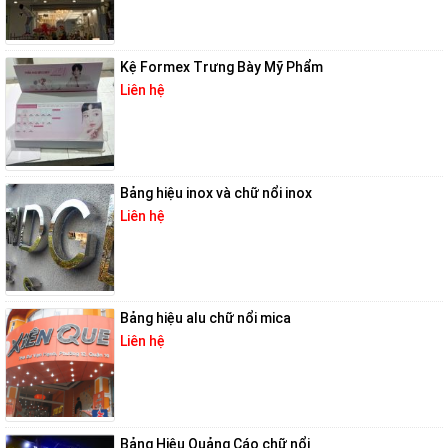
Kệ Formex Trưng Bày Mỹ Phẩm
Liên hệ
Bảng hiệu inox và chữ nổi inox
Liên hệ
Bảng hiệu alu chữ nổi mica
Liên hệ
Bảng Hiệu Quảng Cáo chữ nổi