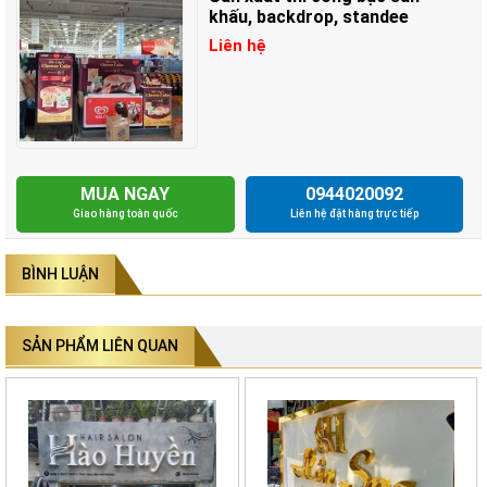
khấu, backdrop, standee
Liên hệ
MUA NGAY
0944020092
Giao hàng toàn quốc
Liên hệ đặt hàng trực tiếp
BÌNH LUẬN
SẢN PHẨM LIÊN QUAN