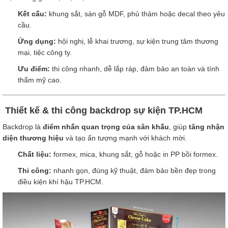
Kết cấu:
khung sắt, sàn gỗ MDF, phủ thảm hoặc decal theo yêu
cầu.
Ứng dụng:
hội nghị, lễ khai trương, sự kiện trung tâm thương
mại, tiệc công ty.
Ưu điểm:
thi công nhanh, dễ lắp ráp, đảm bảo an toàn và tính
thẩm mỹ cao.
Thiết kế & thi công backdrop sự kiện TP.HCM
Backdrop là
điểm nhấn quan trọng của sân khấu
, giúp
tăng nhận
diện thương hiệu
và tạo ấn tượng mạnh với khách mời.
Chất liệu:
formex, mica, khung sắt, gỗ hoặc in PP bồi formex.
Thi công:
nhanh gọn, đúng kỹ thuật, đảm bảo bền đẹp trong
điều kiện khí hậu TP.HCM.