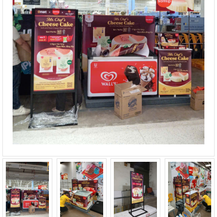
ĐẶT HÀNG