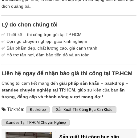
đích quảng bá.
Lý do chọn chúng tôi
✅ Thiết kế – thi công trọn gói tại TP.HCM
✅ Đội ngũ chuyên nghiệp, giàu kinh nghiệm
✅ Sản phẩm đẹp, chất lượng cao, giá cạnh tranh
✅ Hỗ trợ tận nơi, đảm bảo tiến độ và an toàn
Liên hệ ngay để nhận báo giá thi công tại TP.HCM
Chúng tôi cam kết mang đến
giải pháp sân khấu – backdrop –
standee chuyên nghiệp tại TP.HCM
, giúp sự kiện của bạn
ấn
tượng, đẳng cấp và thành công vượt mong đợi!
Từ khóa:
Backdrop
Sản Xuất Thi Công Bục Sân Khấu
Standee Tại TP.HCM Chuyên Nghiệp
Sản xuất thi công bục sân