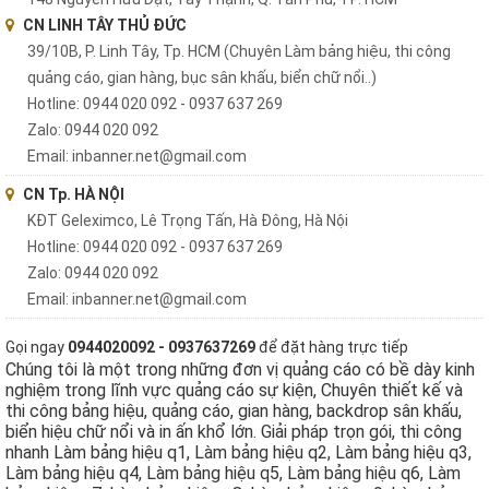
CN LINH TÂY THỦ ĐỨC
39/10B, P. Linh Tây, Tp. HCM (Chuyên Làm bảng hiệu, thi công
quảng cáo, gian hàng, bục sân khấu, biển chữ nổi..)
Hotline: 0944 020 092 - 0937 637 269
Zalo: 0944 020 092
Email: inbanner.net@gmail.com
CN Tp. HÀ NỘI
KĐT Geleximco, Lê Trọng Tấn, Hà Đông, Hà Nội
Hotline: 0944 020 092 - 0937 637 269
Zalo: 0944 020 092
Email: inbanner.net@gmail.com
Gọi ngay
0944020092 - 0937637269
để đặt hàng trực tiếp
Chúng tôi là một trong những đơn vị quảng cáo có bề dày kinh
nghiệm trong lĩnh vực quảng cáo sự kiện, Chuyên thiết kế và
thi công bảng hiệu, quảng cáo, gian hàng, backdrop sân khấu,
biển hiệu chữ nổi và in ấn khổ lớn. Giải pháp trọn gói, thi công
nhanh Làm bảng hiệu q1, Làm bảng hiệu q2, Làm bảng hiệu q3,
Làm bảng hiệu q4, Làm bảng hiệu q5, Làm bảng hiệu q6, Làm