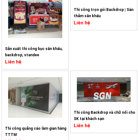
Thi công trọn gói Backdrop | Sàn
thảm sân khấu
Liên hệ
Sản xuất thi công bục sân khấu,
backdrop, standee
Liên hệ
Thi công Backdrop và chữ nổi cho
SK tại khách sạn
Liên hệ
Thi công quảng cáo làm gian hàng
TTTM