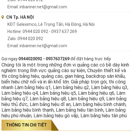
Email: inbanner.net@gmail.com
CN Tp. HÀ NỘI
KĐT Geleximco, Lê Trọng Tấn, Hà Đông, Hà Nội
Hotline: 0944 020 092 - 0937 637 269
Zalo: 0944 020 092
Email: inbanner.net@gmail.com
Gọi ngay
0944020092 - 0937637269
để đặt hàng trực tiếp
Chúng tôi là một trong những đơn vị quảng cáo có bề dày kinh
nghiệm trong lĩnh vực quảng cáo sự kiện, Chuyên thiết kế và
thi công bảng hiệu, quảng cáo, gian hàng, backdrop sân khấu,
biển hiệu chữ nổi và in ấn khổ lớn. Giải pháp trọn gói, thi công
nhanh Làm bảng hiệu q1, Làm bảng hiệu q2, Làm bảng hiệu q3,
Làm bảng hiệu q4, Làm bảng hiệu q5, Làm bảng hiệu q6, Làm
bảng hiệu q7, Làm bảng hiệu q8, Làm bảng hiệu q9, Làm bảng
hiệu thủ đức, Làm bảng hiệu dĩ an, Làm bảng hiệu bình chánh,
Làm bảng hiệu bình thạnh, Làm bảng hiệu tân bình, Làm bảng
hiệu phú nhuận, Làm bảng hiệu gò vấp, Làm bảng hiệu tân phú
THÔNG TIN CHI TIẾT