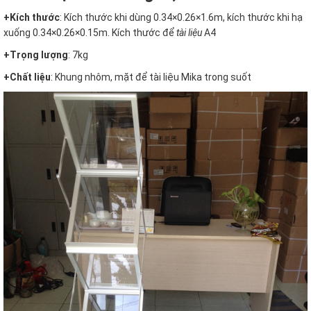
+Kích thước
: Kích thước khi dùng 0.34×0.26×1.6m, kích thước khi hạ
xuống 0.34×0.26×0.15m. Kích thước để
tài liệu
A4
+Trọng lượng
: 7kg
+Chất liệu
: Khung nhôm, mặt để tài liệu Mika trong suốt