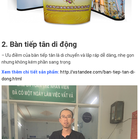
2. Bàn tiếp tân di động
– Ưu điềm của bàn tiếp tân là di chuyển và lắp ráp dễ dàng, nhẹ gọn
nhưng không kém phần sang trọng.
Xem thêm chi tiết sản phẩm:
http://xstandee.com/ban-tiep-tan-di-
dong.html