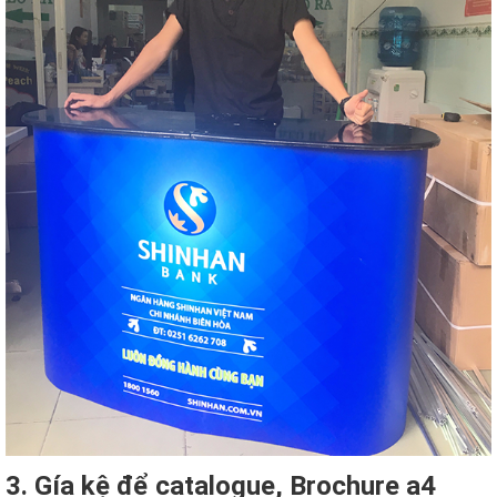
3. Gía kệ để catalogue, Brochure a4