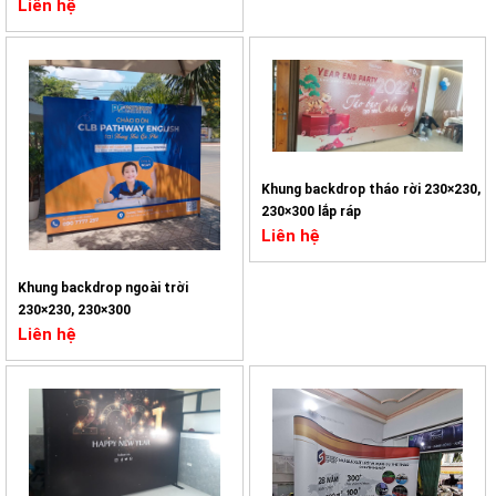
Liên hệ
Khung backdrop tháo rời 230×230,
230×300 lắp ráp
Liên hệ
Khung backdrop ngoài trời
230×230, 230×300
Liên hệ