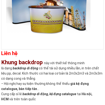
Liên hệ
Khung backdrop
này với thiết kế thông minh
là dạng
backdrop di động
có thể tái sử dụng nhiều lần, in trên chất
liệu pp, decal. Kích thước có hai loại cơ bản là 2m3x2m3 và 2m3x3m
có dạng cong và thẳng.
– Hội nghị hay sự kiện thường không thể thiếu
giá kệ đựng
catalogue, bàn tiếp tân
…
Cung cấp sỉ lẻ
backdrop di động, kệ đựng catalogue
tại
Hà nội,
HCM
và trên toàn quốc