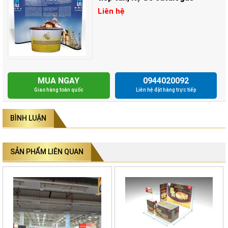
Liên hệ
MUA NGAY
0944020092
Giao hàng toàn quốc
Liên hệ đặt hàng trực tiếp
BÌNH LUẬN
SẢN PHẨM LIÊN QUAN