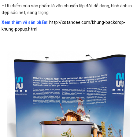
– Ưu điểm của sản phẩm là vận chuyển lắp đặt dễ dàng, hình ảnh in
đẹp sắc nét, sang trọng.
Xem thêm về sản phẩm
:
http://xstandee.com/khung-backdrop-
khung-popup.html