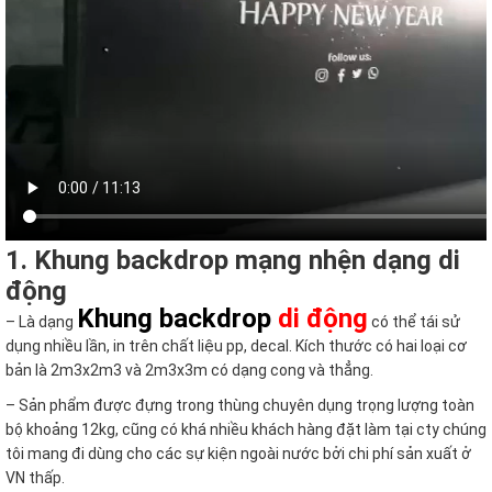
1. Khung backdrop mạng nhện dạng di
động
Khung backdrop
di động
– Là dạng
có thể tái sử
dụng nhiều lần, in trên chất liệu pp, decal. Kích thước có hai loại cơ
bản là 2m3x2m3 và 2m3x3m có dạng cong và thẳng.
– Sản phẩm được đựng trong thùng chuyên dụng trọng lượng toàn
bộ khoảng 12kg, cũng có khá nhiều khách hàng đặt làm tại cty chúng
tôi mang đi dùng cho các sự kiện ngoài nước bởi chi phí sản xuất ở
VN thấp.