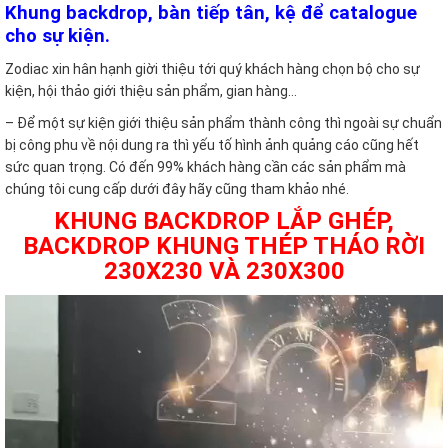
Khung backdrop, bàn tiếp tân, kệ để catalogue
cho sự kiện.
Zodiac xin hân hạnh giời thiệu tới quý khách hàng chọn bộ cho sự
kiện, hội thảo giới thiệu sản phẩm, gian hàng…
– Để một sự kiện giới thiệu sản phẩm thành công thì ngoài sự chuẩn
bị công phu về nội dung ra thì yếu tố hình ảnh quảng cáo cũng hết
sức quan trọng. Có đến 99% khách hàng cần các sản phẩm mà
chúng tôi cung cấp dưới đây hãy cũng tham khảo nhé.
KHUNG BACKDROP LẮP GHÉP,
BACKDROP KHUNG THÉP THÁO RỜI
230X230 VÀ 230X300