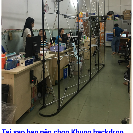
Tại sao bạn nên chọn Khung backdrop