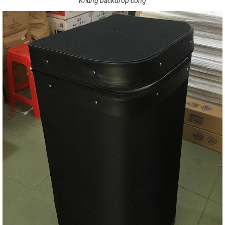
Khung backdrop cong