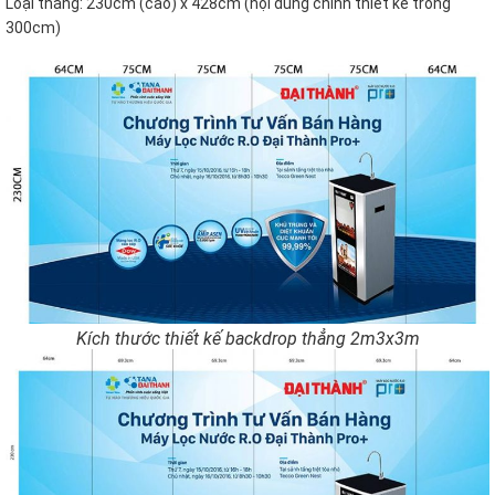
Loại thẳng: 230cm (cao) x 428cm (nội dung chính thiết kế trong
300cm)
Kích thước thiết kế backdrop thẳng 2m3x3m