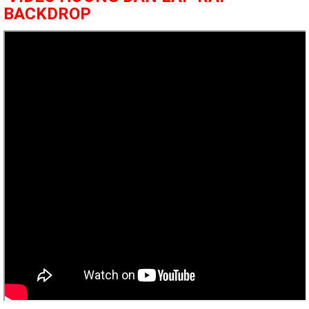
BACKDROP