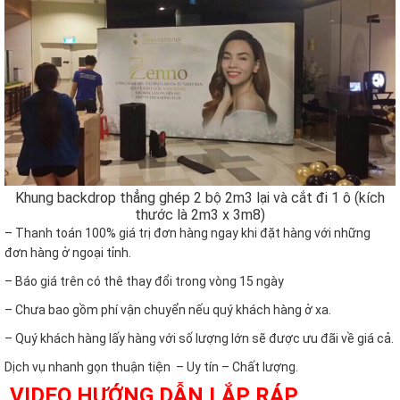
Khung backdrop thẳng ghép 2 bộ 2m3 lại và cắt đi 1 ô (kích
thước là 2m3 x 3m8)
– Thanh toán 100% giá trị đơn hàng ngay khi đặt hàng với những
đơn hàng ở ngoại tỉnh.
– Báo giá trên có thê thay đổi trong vòng 15 ngày
– Chưa bao gồm phí vận chuyển nếu quý khách hàng ở xa.
– Quý khách hàng lấy hàng với số lượng lớn sẽ được ưu đãi về giá cả.
Dịch vụ nhanh gọn thuận tiện – Uy tín – Chất lượng.
VIDEO HƯỚNG DẪN LẮP RÁP