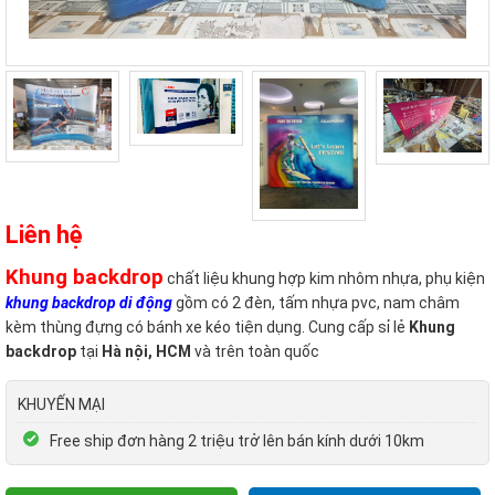
Liên hệ
Khung backdrop
chất liệu khung hợp kim nhôm nhựa, phụ kiện
khung backdrop di động
gồm có 2 đèn, tấm nhựa pvc, nam châm
kèm thùng đựng có bánh xe kéo tiện dụng. Cung cấp sỉ lẻ
Khung
backdrop
tại
Hà nội, HCM
và trên toàn quốc
KHUYẾN MẠI
Free ship đơn hàng 2 triệu trở lên bán kính dưới 10km